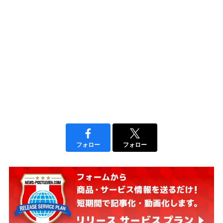
フォロー
フォロー