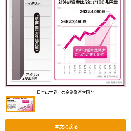
日本は世界一の金融資産大国だ
本文に戻る