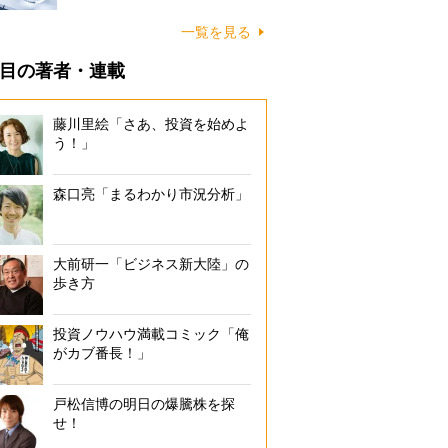
一覧を見る
目の著者・連載
藤川里絵「さあ、投資を始めよ
う！」
森口亮「まるわかり市況分析」
大前研一「ビジネス新大陸」の
歩き方
投資ノウハウ満載コミック「俺
がカブ番長！」
戸松信博の明日の爆騰株を探
せ！