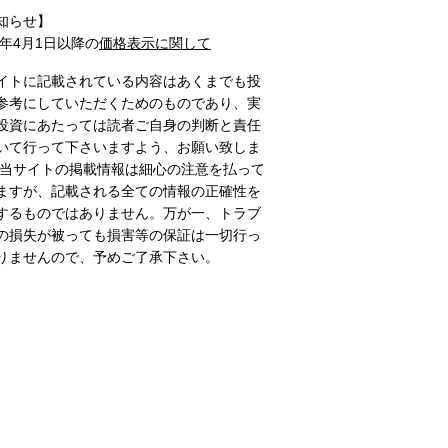
知らせ】
1年4月1日以降の
価格表示に関して
イトに記載されている内容はあくまでも投
参考にしていただくためのものであり、実
投資にあたっては読者ご自身の判断と責任
いて行って下さいますよう、お願い致しま
 当サイトの掲載情報は細心の注意を払って
ますが、記載される全ての情報の正確性を
するものではありません。万が一、トラブ
の損失が被っても損害等の保証は一切行っ
りませんので、予めご了承下さい。