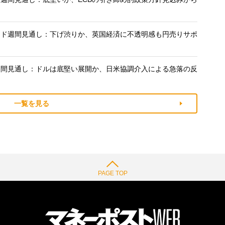
)
ンド週間見通し：下げ渋りか、英国経済に不透明感も円売りサポ
週間見通し：ドルは底堅い展開か、日米協調介入による急落の反
一覧を見る
PAGE TOP