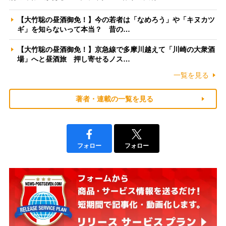
【大竹聡の昼酒御免！】今の若者は「なめろう」や「キヌカツ
ギ」を知らないって本当？ 昔の…
【大竹聡の昼酒御免！】京急線で多摩川越えて「川崎の大衆酒
場」へと昼酒旅 押し寄せるノス…
一覧を見る
著者・連載の一覧を見る
フォロー
フォロー