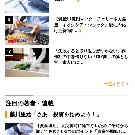
【資産11億円マック・チェリーさん厳
9
選「キオクシア・ショック」後に大化
け期待4銘…
「失敗すると取り返しがつかない」葬
10
儀社の手を借りない「DIY葬」の落とし
穴 素人には…
一覧を見る
注目の著者・連載
藤川里絵「さあ、投資を始めよう！」
【資産運用】大災害時に慌てないために平時から
備えておきたい3つのポイント「資産の棚卸し…