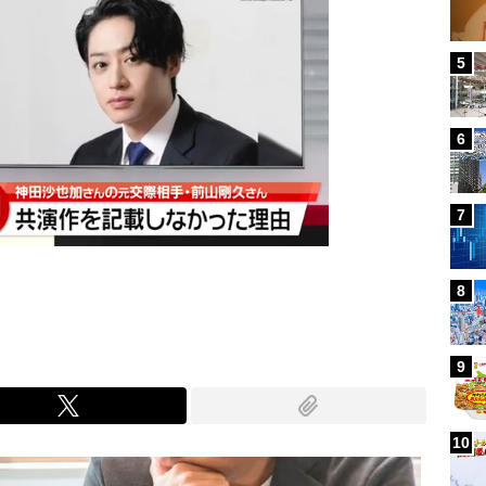
5
6
7
8
9
10