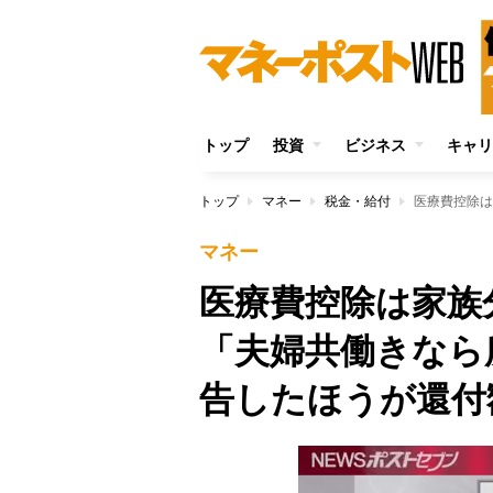
トップ
投資
ビジネス
キャリ
トップ
マネー
税金・給付
マネー
医療費控除は家
「夫婦共働きなら
告したほうが還付