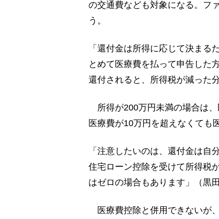
の交通費なども対象になる。フ
う。
「還付金は所得に応じて決まる
とめて医療費を払って申告した
還付されると、所得税が減った
所得が200万円未満の場合は、
医療費が10万円を超えなくても
「注意したいのは、還付金は自
住宅ローン控除を受けて所得税
はゼロの場合もあります」（黒
医療費控除と併用できないが、