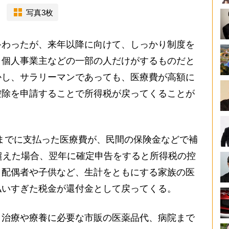
写真3枚
わったが、来年以降に向けて、しっかり制度を
、個人事業主などの一部の人だけがするものだと
かし、サラリーマンであっても、医療費が高額に
控除を申請することで所得税が戻ってくることが
日までに支払った医療費が、民間の保険金などで補
超えた場合、翌年に確定申告をすると所得税の控
く配偶者や子供など、生計をともにする家族の医
払いすぎた税金が還付金として戻ってくる。
治療や療養に必要な市販の医薬品代、病院まで