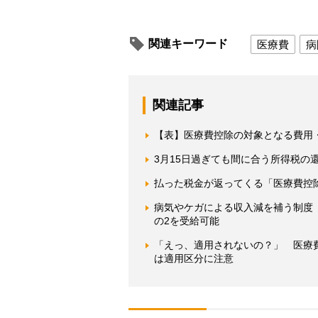
関連キーワード
医療費
病
関連記事
【表】医療費控除の対象となる費用
3月15日過ぎても間に合う所得税の
払った税金が返ってくる「医療費控
病気やケガによる収入減を補う制度
の2を受給可能
「えっ、適用されないの？」 医療
は適用区分に注意