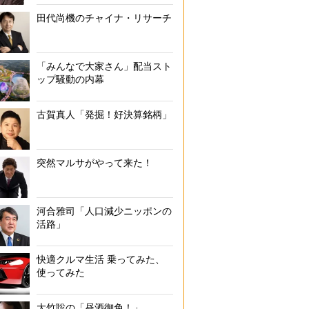
田代尚機のチャイナ・リサーチ
「みんなで大家さん」配当スト
ップ騒動の内幕
古賀真人「発掘！好決算銘柄」
突然マルサがやって来た！
河合雅司「人口減少ニッポンの
活路」
快適クルマ生活 乗ってみた、
使ってみた
大竹聡の「昼酒御免！」