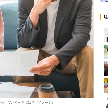
注
注意しておくべき点は？（イメージ）