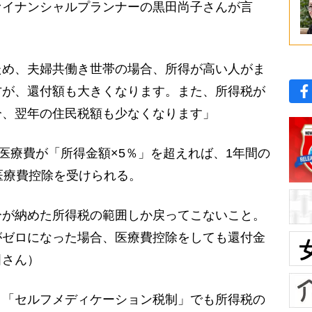
ァイナンシャルプランナーの黒田尚子さんが言
ため、夫婦共働き世帯の場合、所得が高い人がま
方が、還付額も大きくなります。また、所得税が
分、翌年の住民税額も少なくなります」
医療費が「所得金額×5％」を超えれば、1年間の
医療費控除を受けられる。
分が納めた所得税の範囲しか戻ってこないこと。
がゼロになった場合、医療費控除をしても還付金
田さん）
「セルフメディケーション税制」でも所得税の