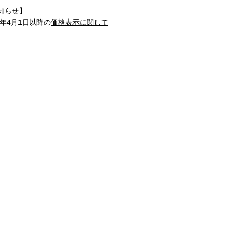
知らせ】
1年4月1日以降の
価格表示に関して