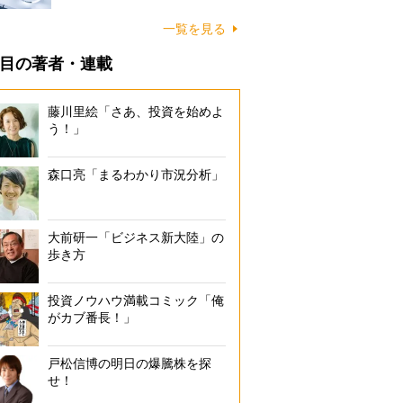
一覧を見る
目の著者・連載
藤川里絵「さあ、投資を始めよ
う！」
森口亮「まるわかり市況分析」
大前研一「ビジネス新大陸」の
歩き方
投資ノウハウ満載コミック「俺
がカブ番長！」
戸松信博の明日の爆騰株を探
せ！