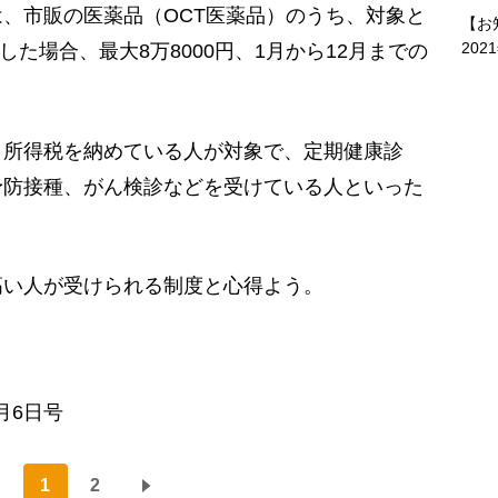
、市販の医薬品（OCT医薬品）のうち、対象と
【お
202
した場合、最大8万8000円、1月から12月までの
所得税を納めている人が対象で、定期健康診
予防接種、がん検診などを受けている人といった
い人が受けられる制度と心得よう。
月6日号
1
2