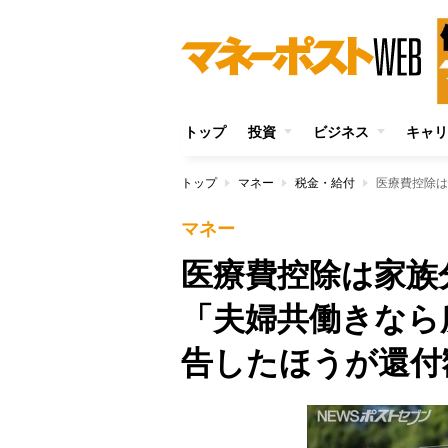
トップ
投資
ビジネス
キャリ
トップ
マネー
税金・給付
マネー
医療費控除は家
「夫婦共働きなら
告したほうが還付