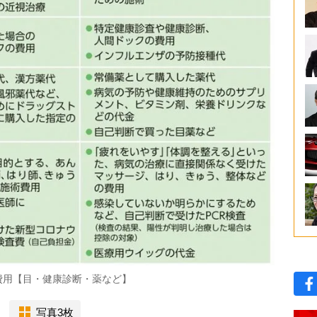
費用【目・健康診断・薬など】
写真3枚