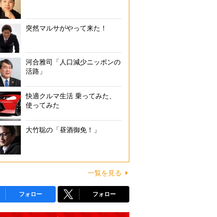
突然マルサがやって来た！
河合雅司「人口減少ニッポンの
活路」
快適クルマ生活 乗ってみた、
使ってみた
大竹聡の「昼酒御免！」
一覧を見る
フォロー
フォロー