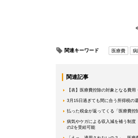
関連キーワード
医療費
病
関連記事
【表】医療費控除の対象となる費用
3月15日過ぎても間に合う所得税の
払った税金が返ってくる「医療費控
病気やケガによる収入減を補う制度
の2を受給可能
「えっ、適用されないの？」 医療