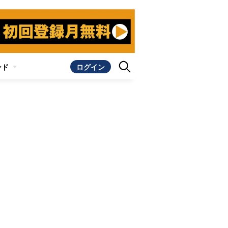
ンド
ログイン