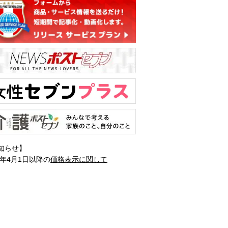
知らせ】
1年4月1日以降の
価格表示に関して