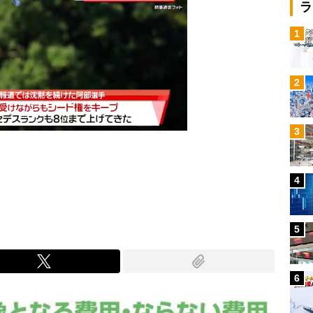
ラ
1
2
3
4
Mute
5
6