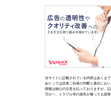
当サイトに記載されている内容はあくまで
あたっては読者ご自身の判断と責任におい
情報は細心の注意を払っておりますが、記
万が一、トラブル等の損失が被っても損害