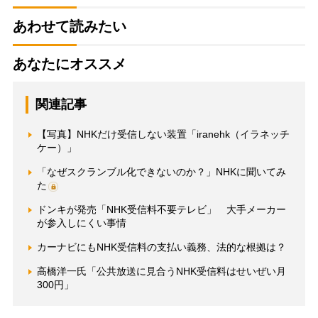
あわせて読みたい
あなたにオススメ
関連記事
【写真】NHKだけ受信しない装置「iranehk（イラネッチ
ケー）」
「なぜスクランブル化できないのか？」NHKに聞いてみ
た
ドンキが発売「NHK受信料不要テレビ」 大手メーカー
が参入しにくい事情
カーナビにもNHK受信料の支払い義務、法的な根拠は？
高橋洋一氏「公共放送に見合うNHK受信料はせいぜい月
300円」