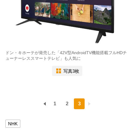
ドン・キホーテが発売した「42V型AndroidTV機能搭載フルHDチ
ューナーレススマートテレビ」も人気に
写真3枚
1
2
3
NHK