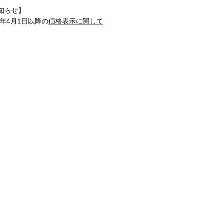
知らせ】
1年4月1日以降の
価格表示に関して