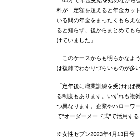
「65才で年金受給を始めながら
料が一定額を超えると年金カッ
いる間の年金をまったくもらえ
ると知らず、後からまとめても
けていました」
このケースからも明らかなよう
は複雑でわかりづらいものが多
「定年後に職業訓練を受ければ
る制度もあります。いずれも複
つ異なります。企業やハローワ
て“オーダーメード式”で活用す
※女性セブン2023年4月13日号