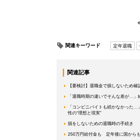
関連キーワード
定年退職
関連記事
【要検討】退職金で損しないため確
「退職時期の違いでそんな差が…」
「コンビニバイトも続かなかった…
性の“理想と現実”
損をしないための退職時の手続き 
250万円給付金も 定年後に国から