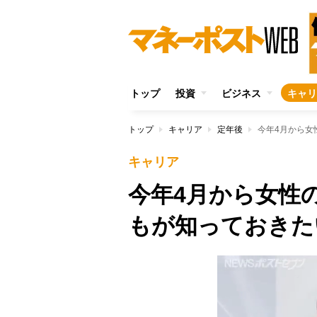
トップ
投資
ビジネス
キャリ
トップ
キャリア
定年後
今年4月から女
キャリア
今年4月から女性
もが知っておきた