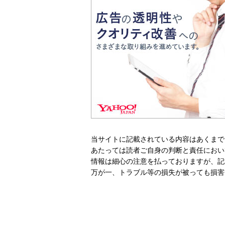
当サイトに記載されている内容はあくまで
あたっては読者ご自身の判断と責任におい
情報は細心の注意を払っておりますが、記
万が一、トラブル等の損失が被っても損害