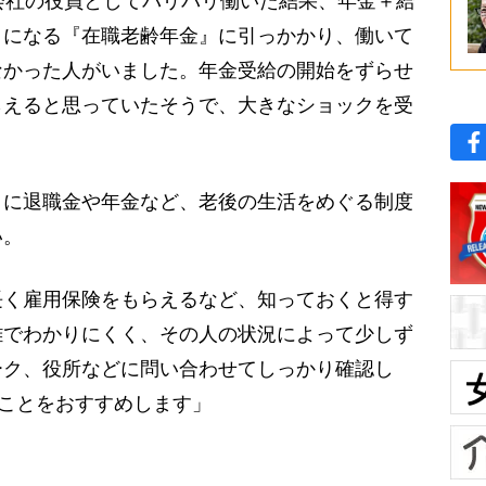
会社の役員としてバリバリ働いた結果、年金＋給
トになる『在職老齢年金』に引っかかり、働いて
なかった人がいました。年金受給の開始をずらせ
らえると思っていたそうで、大きなショックを受
に退職金や年金など、老後の生活をめぐる制度
い。
長く雇用保険をもらえるなど、知っておくと得す
雑でわかりにくく、その人の状況によって少しず
ーク、役所などに問い合わせてしっかり確認し
ることをおすすめします」