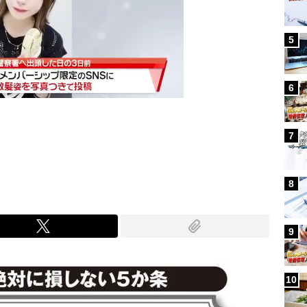
5
6
7
Mute
8
9
10