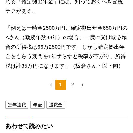
れる「確定拠出年金」には、知っておくべき節税
テクがある。
「例えば一時金2500万円、確定拠出年金650万円の
Aさん（勤続年数38年）の場合、一度に受け取る場
合の所得税は66万2500円です。しかし確定拠出年
金をもらう期間を1年ずらすと税率が下がり、所得
税は計35万円になります」（板倉さん・以下同）
1
2
定年退職
年金
退職金
あわせて読みたい