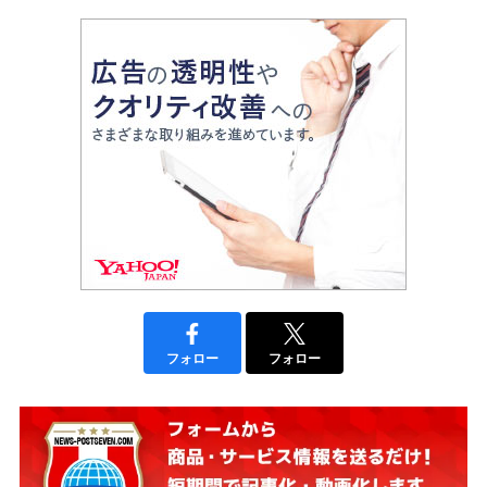
フォロー
フォロー