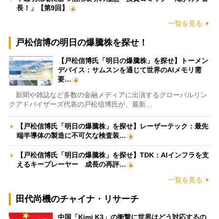
長！」【第9回】
一覧を見る
戸松信博の明日の爆騰株を探せ！
【戸松信博氏「明日の爆騰株」を探せ】トーメン
デバイス：サムスンを通じて世界のAIメモリ需
要…
新聞や雑誌など多数の金融メディアに出演するグローバルリン
クアドバイザーズ代表の戸松信博氏が、最新…
【戸松信博氏「明日の爆騰株」を探せ】レーザーテック：最先
端半導体の製造に不可欠な検査装…
【戸松信博氏「明日の爆騰株」を探せ】TDK：AIインフラを支
えるキープレーヤー 成長の再評…
一覧を見る
田代尚機のチャイナ・リサーチ
中国「Kimi K3」の衝撃に世界はどう対応するの