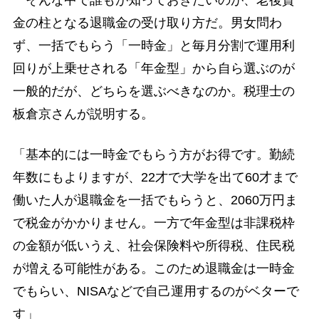
金の柱となる退職金の受け取り方だ。男女問わ
ず、一括でもらう「一時金」と毎月分割で運用利
回りが上乗せされる「年金型」から自ら選ぶのが
一般的だが、どちらを選ぶべきなのか。税理士の
板倉京さんが説明する。
「基本的には一時金でもらう方がお得です。勤続
年数にもよりますが、22才で大学を出て60才まで
働いた人が退職金を一括でもらうと、2060万円ま
で税金がかかりません。一方で年金型は非課税枠
の金額が低いうえ、社会保険料や所得税、住民税
が増える可能性がある。このため退職金は一時金
でもらい、NISAなどで自己運用するのがベターで
す」