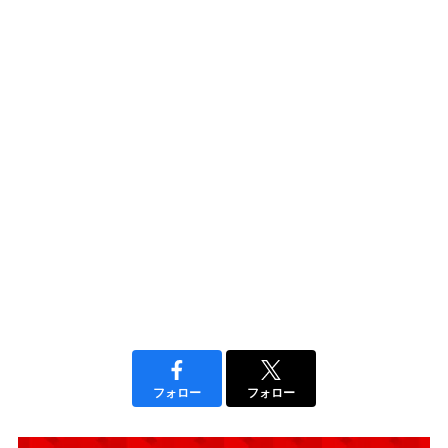
フォロー
フォロー