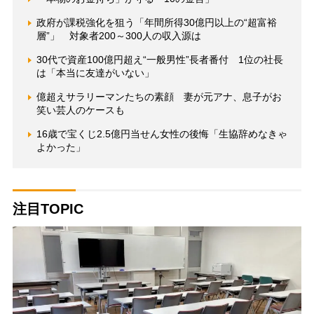
政府が課税強化を狙う「年間所得30億円以上の“超富裕
層”」 対象者200～300人の収入源は
30代で資産100億円超え“一般男性”長者番付 1位の社長
は「本当に友達がいない」
億超えサラリーマンたちの素顔 妻が元アナ、息子がお
笑い芸人のケースも
16歳で宝くじ2.5億円当せん女性の後悔「生協辞めなきゃ
よかった」
注目TOPIC