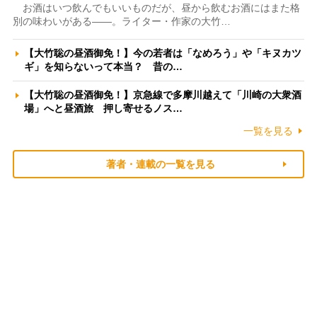
お酒はいつ飲んでもいいものだが、昼から飲むお酒にはまた格
別の味わいがある――。ライター・作家の大竹…
【大竹聡の昼酒御免！】今の若者は「なめろう」や「キヌカツ
ギ」を知らないって本当？ 昔の…
【大竹聡の昼酒御免！】京急線で多摩川越えて「川崎の大衆酒
場」へと昼酒旅 押し寄せるノス…
一覧を見る
著者・連載の一覧を見る