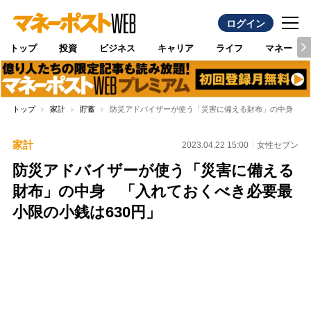
ログイン
トップ
投資
ビジネス
キャリア
ライフ
マネー
トップ
家計
貯蓄
防災アドバイザーが使う「災害に備える財布」の中身 「入
家計
2023.04.22 15:00
女性セブン
防災アドバイザーが使う「災害に備える
財布」の中身 「入れておくべき必要最
小限の小銭は630円」