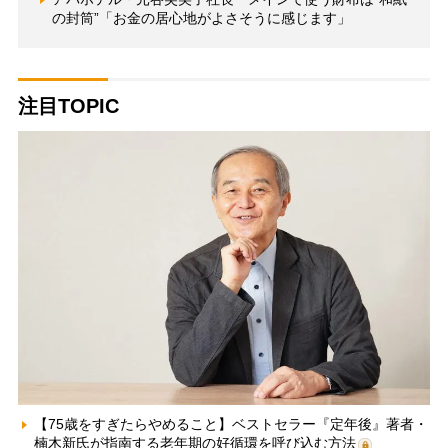
の封筒”「お金の居心地がよさそうに感じます」
注目TOPIC
【75歳をすぎたらやめること】ベストセラー『定年後』著者・
楠木新氏が指南する老年期の好循環を呼び込む方法