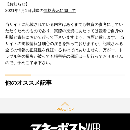
【お知らせ】
2021年4月1日以降の
価格表示に関して
当サイトに記載されている内容はあくまでも投資の参考にしてい
ただくためのものであり、実際の投資にあたっては読者ご自身の
判断と責任において行って下さいますよう、お願い致します。 当
サイトの掲載情報は細心の注意を払っておりますが、記載される
全ての情報の正確性を保証するものではありません。万が一、ト
ラブル等の損失が被っても損害等の保証は一切行っておりません
ので、予めご了承下さい。
他のオススメ記事
PAGE TOP