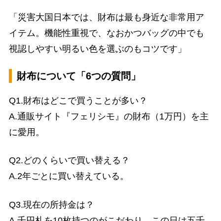
「災害大国日本では、財布は最も身近な非常用ア
イテム。機能性重視で、なおかつバッグの中でも
視認しやすい明るい色を選ぶのもコツです」
財布について「6つの質問」
Q1.財布はどこで買うことが多い？
A.通販サイト『フェリシモ』の財布（1万円）を主
に愛用。
Q2.どのくらいで買い替える？
A.2年ごとに買い替えている。
Q3.現在の所持金は？
A.千円札を10枚持つのがこだわり。この日は五千