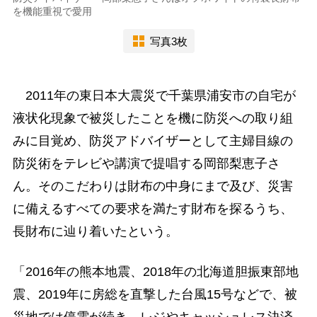
を機能重視で愛用
写真3枚
2011年の東日本大震災で千葉県浦安市の自宅が
液状化現象で被災したことを機に防災への取り組
みに目覚め、防災アドバイザーとして主婦目線の
防災術をテレビや講演で提唱する岡部梨恵子さ
ん。そのこだわりは財布の中身にまで及び、災害
に備えるすべての要求を満たす財布を探るうち、
長財布に辿り着いたという。
「2016年の熊本地震、2018年の北海道胆振東部地
震、2019年に房総を直撃した台風15号などで、被