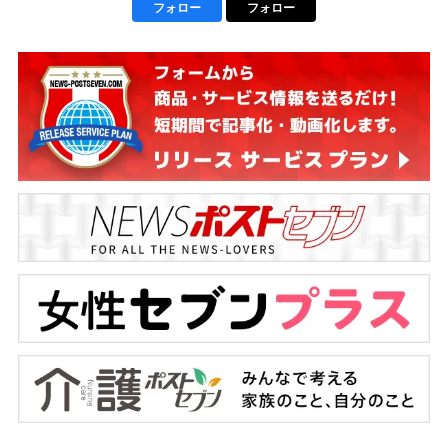
フォロー
フォロー