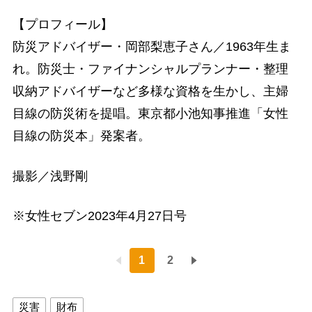
【プロフィール】
防災アドバイザー・岡部梨恵子さん／1963年生ま
れ。防災士・ファイナンシャルプランナー・整理
収納アドバイザーなど多様な資格を生かし、主婦
目線の防災術を提唱。東京都小池知事推進「女性
目線の防災本」発案者。
撮影／浅野剛
※女性セブン2023年4月27日号
1
2
災害
財布