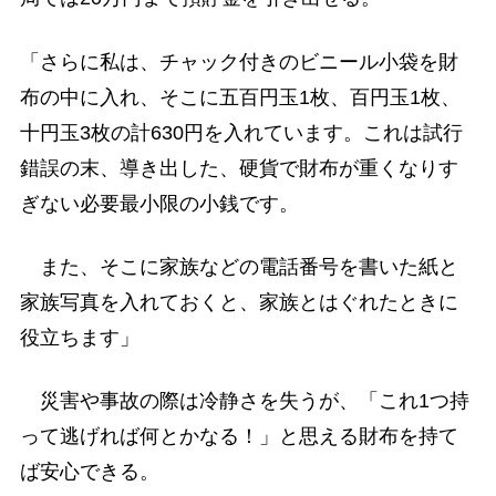
「さらに私は、チャック付きのビニール小袋を財
布の中に入れ、そこに五百円玉1枚、百円玉1枚、
十円玉3枚の計630円を入れています。これは試行
錯誤の末、導き出した、硬貨で財布が重くなりす
ぎない必要最小限の小銭です。
また、そこに家族などの電話番号を書いた紙と
家族写真を入れておくと、家族とはぐれたときに
役立ちます」
災害や事故の際は冷静さを失うが、「これ1つ持
って逃げれば何とかなる！」と思える財布を持て
ば安心できる。