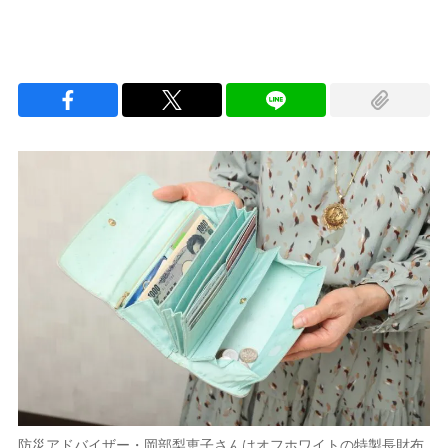
防災アドバイザー・岡部梨恵子さんはオフホワイトの特製長財布