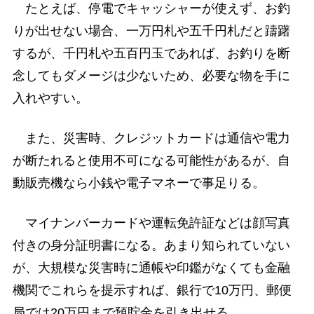
たとえば、停電でキャッシャーが使えず、お釣
りが出せない場合、一万円札や五千円札だと躊躇
するが、千円札や五百円玉であれば、お釣りを断
念してもダメージは少ないため、必要な物を手に
入れやすい。
また、災害時、クレジットカードは通信や電力
が断たれると使用不可になる可能性があるが、自
動販売機なら小銭や電子マネーで事足りる。
マイナンバーカードや運転免許証などは顔写真
付きの身分証明書になる。あまり知られていない
が、大規模な災害時に通帳や印鑑がなくても金融
機関でこれらを提示すれば、銀行で10万円、郵便
局では20万円まで預貯金を引き出せる。