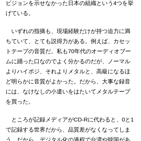
ビジョンを示せなかった日本の組織という4つを挙
げている。
いずれの指摘も、現場経験だけが持つ迫力に満
ちていて、とても説得力がある。例えば、カセッ
トテープの音質だ。私も70年代のオーディオブー
ムに踊った口なのでよく分かるのだが、ノーマル
よりハイポジ、それよりメタルと、高級になるほ
ど明らかに音質がよかった。だから、大事な録音
には、なけなしの小遣いをはたいてメタルテープ
を買った。
ところが記録メディアがCD-Rに代わると、0と1
で記録する世界だから、品質差がなくなってしま
う。だから、デジタル化の過程で台湾や韓国があ