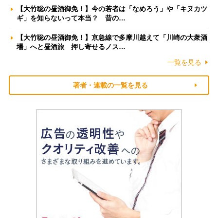
【大竹聡の昼酒御免！】今の若者は「なめろう」や「キヌカツ
ギ」を知らないって本当？ 昔の…
【大竹聡の昼酒御免！】京急線で多摩川越えて「川崎の大衆酒
場」へと昼酒旅 押し寄せるノス…
一覧を見る
著者・連載の一覧を見る