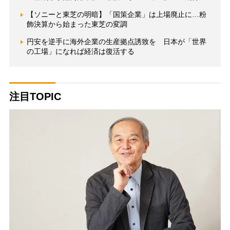
【ソニーと東芝の明暗】「国策企業」は上場廃止に…粉
飾決算から始まった東芝の変調
円安を逆手に海外企業の生産拠点誘致を 日本が「世界
の工場」になれば経済は復活する
注目TOPIC