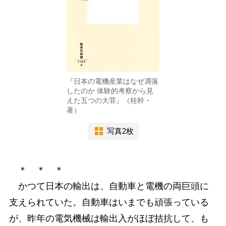
『日本の電機産業はなぜ凋落
したのか 体験的考察から見
えた五つの大罪』（桂幹・
著）
写真2枚
＊ ＊ ＊
かつて日本の輸出は、自動車と電機の両巨頭に
支えられていた。自動車はいまでも頑張っている
が、昨年の電気機械は輸出入がほぼ拮抗して、も