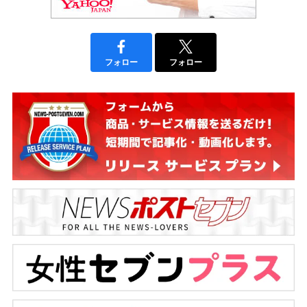
フォロー
フォロー