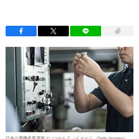
日本の電機産業凋落はいつから？（イメージ。Getty Images）