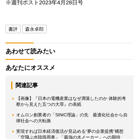
※週刊ポスト2023年4月28日号
書評
森永卓郎
あわせて読みたい
あなたにオススメ
関連記事
【画像】『日本の電機産業はなぜ凋落したのか 体験的考
察から見えた五つの大罪』の表紙
オムロン創業者の「SINIC理論」の先 最適化社会から自
律社会への大転換
実現すれば日本経済復活が見込める“夢の企業提携”構想
「空飛ぶ水陸両用車」「最強の水メーカー」への期待