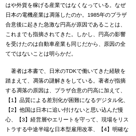
はや外貨を稼げる産業ではなくなっている。なぜ
日本の電機産業は凋落したのか。1985年のプラザ
合意後に起きた急激な円高が原因であることは、
これまでも指摘されてきた。しかし、円高の影響
を受けたのは自動車産業も同じだから、原因の全
てではないことは明らかだ。
著者は本書で、日米のTDKで働いてきた経験を
踏まえて、凋落の謎解きをしている。著者が指摘
する凋落の原因は、プラザ合意の円高に加えて、
【1】品質による差別化が困難になるデジタル化、
【2】他国は日本に追い付けないと思い込んだ慢
心、【3】経営層やエリートを守って、現場をリス
トラする中途半端な日本型雇用改革、【4】明確な