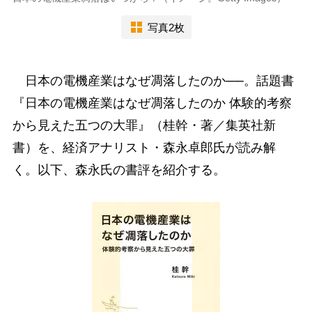
写真2枚
日本の電機産業はなぜ凋落したのか──。話題書
『日本の電機産業はなぜ凋落したのか 体験的考察
から見えた五つの大罪』（桂幹・著／集英社新
書）を、経済アナリスト・森永卓郎氏が読み解
く。以下、森永氏の書評を紹介する。