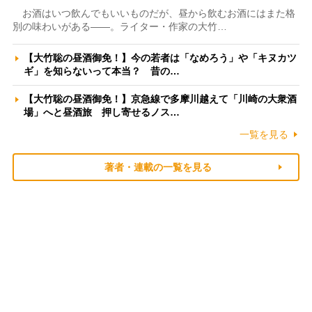
お酒はいつ飲んでもいいものだが、昼から飲むお酒にはまた格
別の味わいがある――。ライター・作家の大竹…
【大竹聡の昼酒御免！】今の若者は「なめろう」や「キヌカツ
ギ」を知らないって本当？ 昔の…
【大竹聡の昼酒御免！】京急線で多摩川越えて「川崎の大衆酒
場」へと昼酒旅 押し寄せるノス…
一覧を見る
著者・連載の一覧を見る