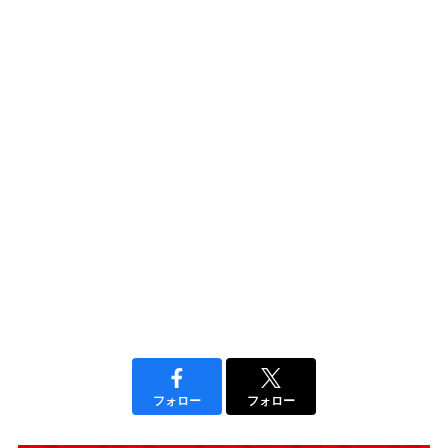
フォロー
フォロー