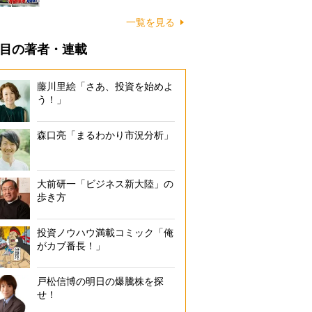
一覧を見る
目の著者・連載
藤川里絵「さあ、投資を始めよ
う！」
森口亮「まるわかり市況分析」
大前研一「ビジネス新大陸」の
歩き方
投資ノウハウ満載コミック「俺
がカブ番長！」
戸松信博の明日の爆騰株を探
せ！