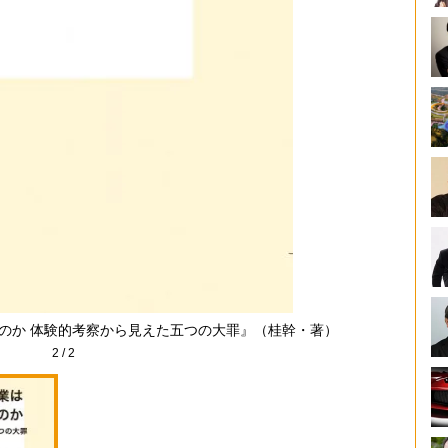
のか 体験的考察から見えた五つの大罪』（桂幹・著）
2
/
2