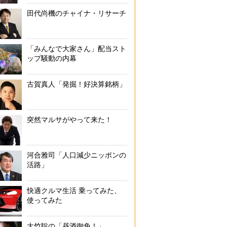
田代尚機のチャイナ・リサーチ
「みんなで大家さん」配当スト
ップ騒動の内幕
古賀真人「発掘！好決算銘柄」
突然マルサがやって来た！
河合雅司「人口減少ニッポンの
活路」
快適クルマ生活 乗ってみた、
使ってみた
大竹聡の「昼酒御免！」