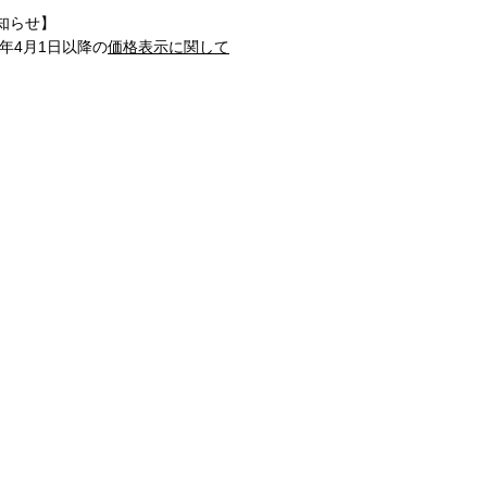
知らせ】
1年4月1日以降の
価格表示に関して