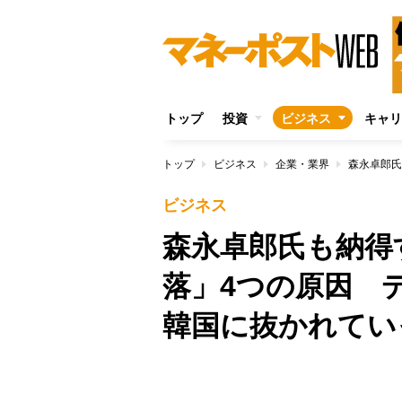
トップ
投資
ビジネス
キャリ
トップ
ビジネス
企業・業界
ビジネス
森永卓郎氏も納得
落」4つの原因 
韓国に抜かれてい
/