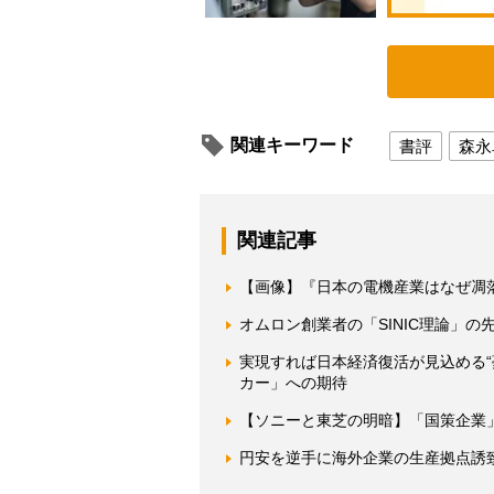
関連キーワード
書評
森永
関連記事
【画像】『日本の電機産業はなぜ凋
オムロン創業者の「SINIC理論」
実現すれば日本経済復活が見込める
カー」への期待
【ソニーと東芝の明暗】「国策企業
円安を逆手に海外企業の生産拠点誘