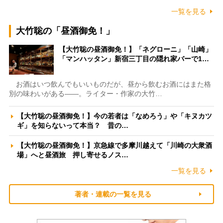
一覧を見る
大竹聡の「昼酒御免！」
【大竹聡の昼酒御免！】「ネグローニ」「山崎」
「マンハッタン」新宿三丁目の隠れ家バーで1…
お酒はいつ飲んでもいいものだが、昼から飲むお酒にはまた格
別の味わいがある――。ライター・作家の大竹…
【大竹聡の昼酒御免！】今の若者は「なめろう」や「キヌカツ
ギ」を知らないって本当？ 昔の…
【大竹聡の昼酒御免！】京急線で多摩川越えて「川崎の大衆酒
場」へと昼酒旅 押し寄せるノス…
一覧を見る
著者・連載の一覧を見る