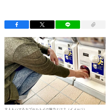
大人もハマるカプセルトイの魅力とは？（イメージ）