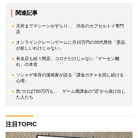
関連記事
天井までマシーンがずらり… 渋谷のカプセルトイ専門
店
オンラインクレーンゲームに月10万円の30代男性「景品
が欲しいわけじゃない」
有名店も続々閉店、コロナだけじゃない「ゲーセン離
れ」の本音
ソシャゲ依存の漫画家が語る「課金ガチャを回し続ける
心理」
気づけば700万円も… ゲーム廃課金の“沼”から抜け出し
た人たち
注目TOPIC