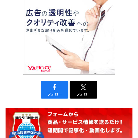
フォロー
フォロー