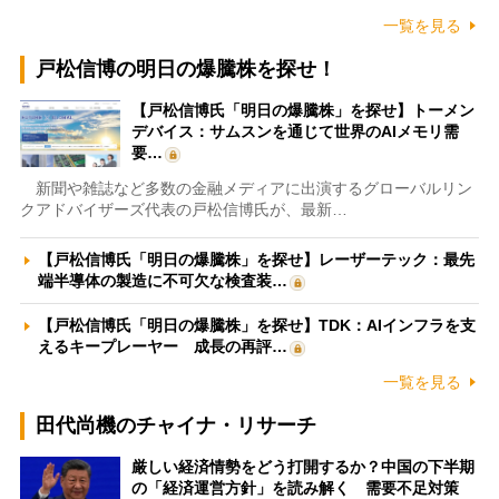
一覧を見る
戸松信博の明日の爆騰株を探せ！
【戸松信博氏「明日の爆騰株」を探せ】トーメン
デバイス：サムスンを通じて世界のAIメモリ需
要…
新聞や雑誌など多数の金融メディアに出演するグローバルリン
クアドバイザーズ代表の戸松信博氏が、最新…
【戸松信博氏「明日の爆騰株」を探せ】レーザーテック：最先
端半導体の製造に不可欠な検査装…
【戸松信博氏「明日の爆騰株」を探せ】TDK：AIインフラを支
えるキープレーヤー 成長の再評…
一覧を見る
田代尚機のチャイナ・リサーチ
厳しい経済情勢をどう打開するか？中国の下半期
の「経済運営方針」を読み解く 需要不足対策