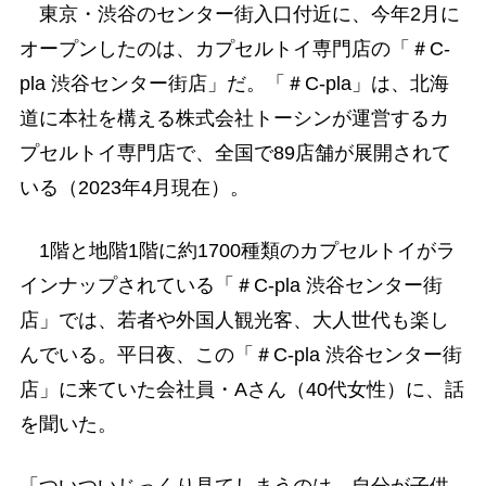
東京・渋谷のセンター街入口付近に、今年2月に
オープンしたのは、カプセルトイ専門店の「＃C-
pla 渋谷センター街店」だ。「＃C-pla」は、北海
道に本社を構える株式会社トーシンが運営するカ
プセルトイ専門店で、全国で89店舗が展開されて
いる（2023年4月現在）。
1階と地階1階に約1700種類のカプセルトイがラ
インナップされている「＃C-pla 渋谷センター街
店」では、若者や外国人観光客、大人世代も楽し
んでいる。平日夜、この「＃C-pla 渋谷センター街
店」に来ていた会社員・Aさん（40代女性）に、話
を聞いた。
「ついついじっくり見てしまうのは、自分が子供