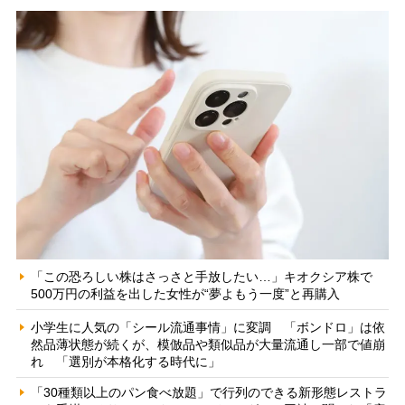
「この恐ろしい株はさっさと手放したい…」キオクシア株で
500万円の利益を出した女性が“夢よもう一度”と再購入
小学生に人気の「シール流通事情」に変調 「ボンドロ」は依
然品薄状態が続くが、模倣品や類似品が大量流通し一部で値崩
れ 「選別が本格化する時代に」
「30種類以上のパン食べ放題」で行列のできる新形態レストラ