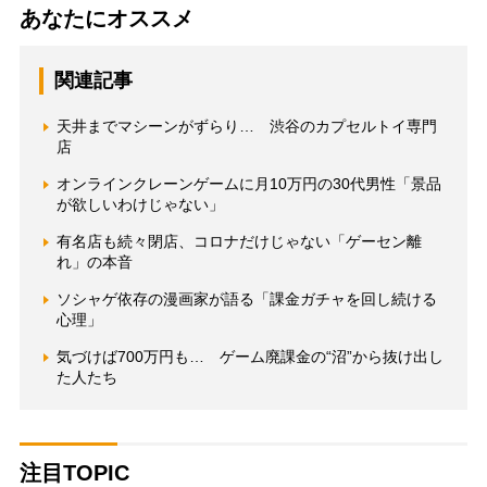
あなたにオススメ
関連記事
天井までマシーンがずらり… 渋谷のカプセルトイ専門
店
オンラインクレーンゲームに月10万円の30代男性「景品
が欲しいわけじゃない」
有名店も続々閉店、コロナだけじゃない「ゲーセン離
れ」の本音
ソシャゲ依存の漫画家が語る「課金ガチャを回し続ける
心理」
気づけば700万円も… ゲーム廃課金の“沼”から抜け出し
た人たち
注目TOPIC