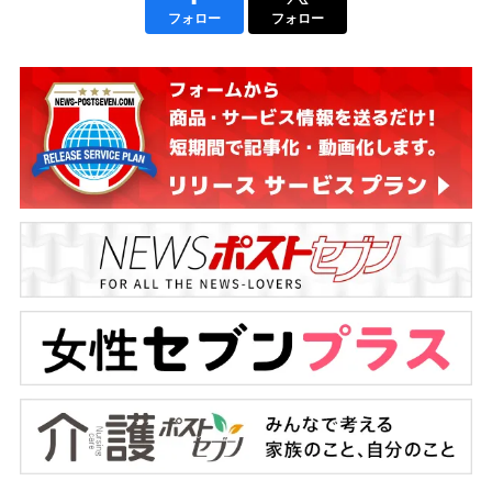
フォロー
フォロー