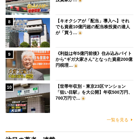
【キオクシアが「配当」導入へ】それ
8
でも資産10億円超の配当株投資の達人
が「買う…
《利益は年5億円前後》住み込みバイト
9
から“ギガ大家さん”となった資産200億
円税理…
【世帯年収別・東京23区マンション
10
「狙い目駅」を大公開】年収500万円、
700万円で…
一覧を見る