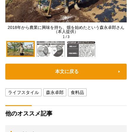
2018年から農業に興味を持ち、畑を始めたという森永卓郎さん
（本人提供）
1
/
3
本文に戻る
ライフスタイル
森永卓郎
食料品
他のオススメ記事