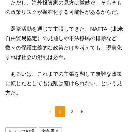
ただし、海外投資家の見方は微妙だ。そもそも
の政策リスクが顕在化する可能性があるからだ。
選挙活動を通じて主張してきた、NAFTA（北米
自由貿易協定）の見通しや不法移民の排除など
数々の保護主義的な政策だけを考えても、現実化
すれば社会の混乱は必至。
あるいは、これまでの主張を翻して無難な政策
に転じたとしても混乱は避けられない、という見
方だ。
1
2
トランプ相場
宮島秀直