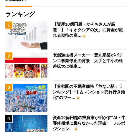
ランキング
【資産10億円超・かんちさんが厳
1
選！】「キオクシアの次」に資金が流
れる期待の高…
老舗遊技機メーカー・豊丸産業がパチ
2
ンコ事業停止の背景 大手と中小の格
差拡大に拍車…
【首都圏の不動産価格「危ない駅」ラ
3
ンキング】“中古マンション売れ行き鈍
化”のワー…
資産10億円超の投資家が明かす“AI・半
4
導体相場に乗らなかった理由” フルポ
ジション…