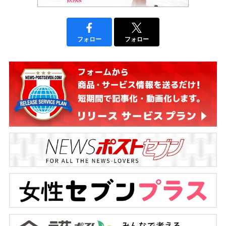
フォロー
フォロー