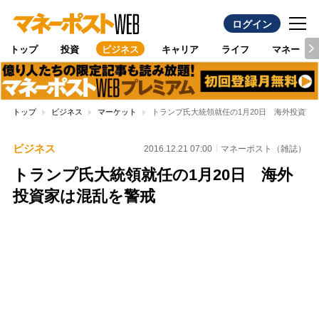
ログイン
トップ
投資
ビジネス
キャリア
ライフ
マネー
トップ
ビジネス
マーケット
トランプ氏大統領就任の1月20日 海外投資家
ビジネス
2016.12.21 07:00
マネーポスト（雑誌）
トランプ氏大統領就任の1月20日 海外
投資家は混乱を警戒
Loaded
:
100.00%
/
Unmute