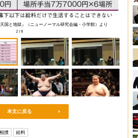
天国と地獄』（ニューノーマル研究会編・小学館）より
2
/
8
本文に戻る
相撲
給料