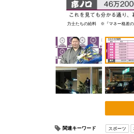
信フォト）
力士たちの給料 ※『マネー格差の
関連キーワード
スポーツ