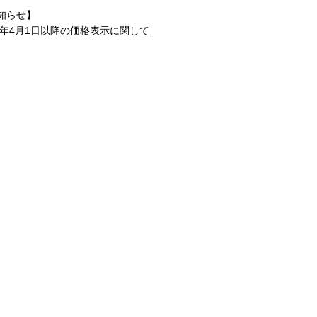
知らせ】
1年4月1日以降の
価格表示に関して