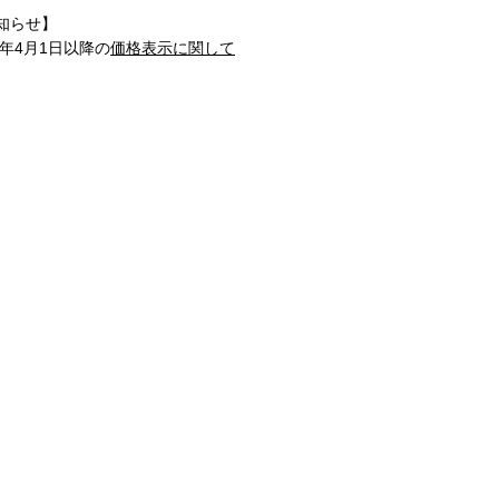
知らせ】
1年4月1日以降の
価格表示に関して