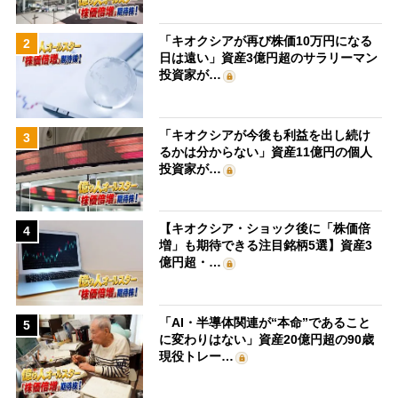
「キオクシアが再び株価10万円になる
2
日は遠い」資産3億円超のサラリーマン
投資家が…
「キオクシアが今後も利益を出し続け
3
るかは分からない」資産11億円の個人
投資家が…
【キオクシア・ショック後に「株価倍
4
増」も期待できる注目銘柄5選】資産3
億円超・…
「AI・半導体関連が“本命”であること
5
に変わりはない」資産20億円超の90歳
現役トレー…