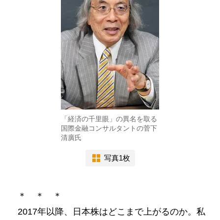
「経済の千里眼」の異名を取る
国際金融コンサルタントの菅下
清廣氏
写真1枚
＊ ＊ ＊
2017年以降、日本株はどこまで上がるのか。私