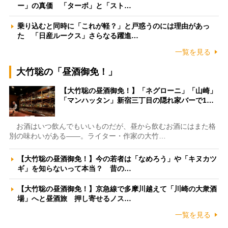
ー」の真価 「ターボ」と「スト…
乗り込むと同時に「これが軽？」と戸惑うのには理由があっ
た 「日産ルークス」さらなる躍進…
一覧を見る
大竹聡の「昼酒御免！」
【大竹聡の昼酒御免！】「ネグローニ」「山崎」
「マンハッタン」新宿三丁目の隠れ家バーで1…
お酒はいつ飲んでもいいものだが、昼から飲むお酒にはまた格
別の味わいがある――。ライター・作家の大竹…
【大竹聡の昼酒御免！】今の若者は「なめろう」や「キヌカツ
ギ」を知らないって本当？ 昔の…
【大竹聡の昼酒御免！】京急線で多摩川越えて「川崎の大衆酒
場」へと昼酒旅 押し寄せるノス…
一覧を見る