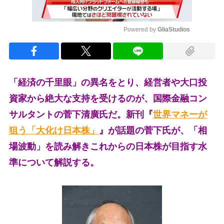
Powered by 
GliaStudios
Mute
「経済の千里眼」の異名をとり、経営者や大口投
資家から絶大な支持を受けるのが、国際金融コン
サルタントの菅下清廣氏だ。新刊『
世界マネーが
狙う「大化け日本株」
』が話題の菅下氏が、「相
場波動」を読み解きこれからの日本株が目指す水
準について解説する。