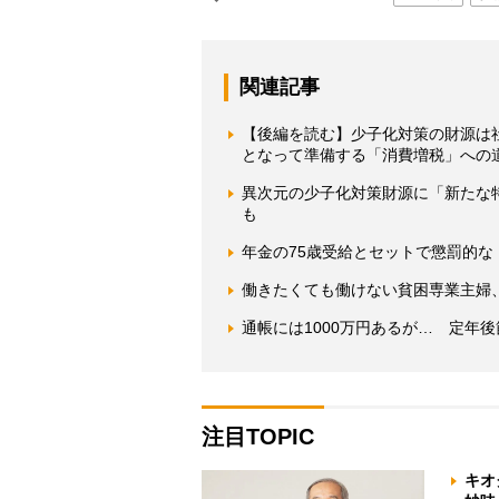
関連記事
【後編を読む】少子化対策の財源は
となって準備する「消費増税」への
異次元の少子化対策財源に「新たな
も
年金の75歳受給とセットで懲罰的な
働きたくても働けない貧困専業主婦
通帳には1000万円あるが… 定年
注目TOPIC
キオ