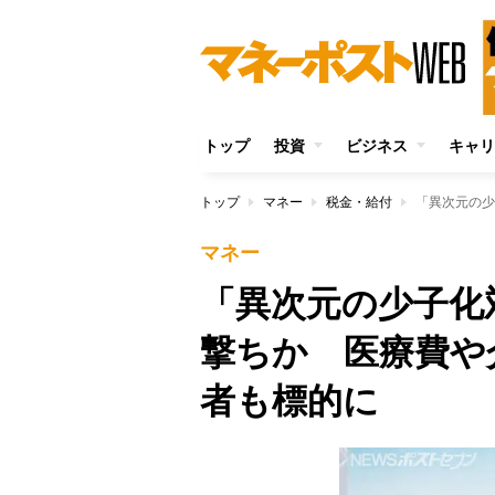
トップ
投資
ビジネス
キャリ
トップ
マネー
税金・給付
マネー
「異次元の少子化
撃ちか 医療費や
者も標的に