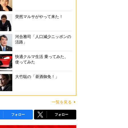
突然マルサがやって来た！
河合雅司「人口減少ニッポンの
活路」
快適クルマ生活 乗ってみた、
使ってみた
大竹聡の「昼酒御免！」
一覧を見る
フォロー
フォロー