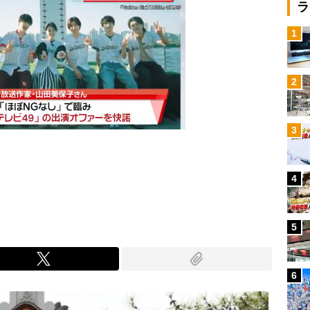
ラ
1
2
3
4
Mute
5
6