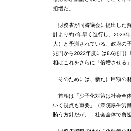
担増だ。
財務省が同審議会に提出した資料
計より約7年早く進行し、2023年の
人）と予測されている。政府の子ど
兆円から2022年度には8.6兆
相はこれをさらに「倍増させる
そのためには、新たに巨額の財
首相は「少子化対策は社会全体
いく視点も重要」（衆院厚生労
賄う方針だが、「社会全体で負