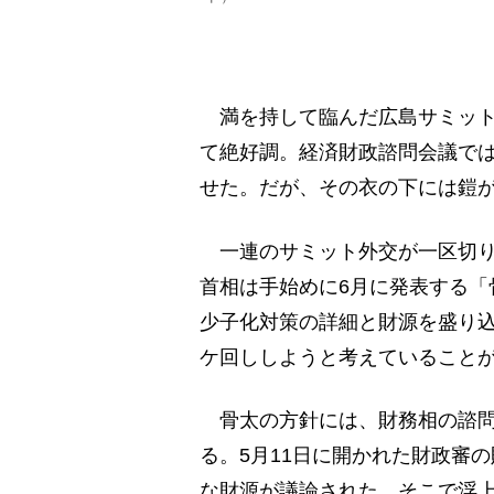
満を持して臨んだ広島サミット
て絶好調。経済財政諮問会議で
せた。だが、その衣の下には鎧
一連のサミット外交が一区切り
首相は手始めに6月に発表する「
少子化対策の詳細と財源を盛り
ケ回ししようと考えていること
骨太の方針には、財務相の諮問
る。5月11日に開かれた財政審
な財源が議論された。そこで浮