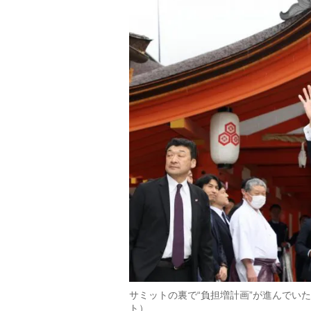
サミットの裏で“負担増計画”が進んでい
ト）