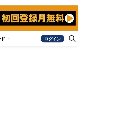
ンド
ログイン