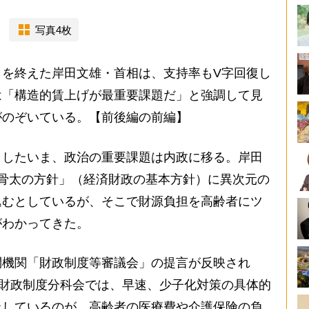
写真4枚
を終えた岸田文雄・首相は、支持率もV字回復し
は「構造的賃上げが最重要課題だ」と強調して見
がのぞいている。【前後編の前編】
したいま、政治の重要課題は内政に移る。岸田
骨太の方針」（経済財政の基本方針）に異次元の
込むとしているが、そこで財源負担を高齢者にツ
がわかってきた。
機関「財政制度等審議会」の提言が反映され
の財政制度分科会では、早速、少子化対策の具体的
上しているのが、高齢者の医療費や介護保険の負