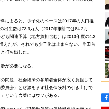
によると、少子化のペースは2017年の人口推
出生数は73.9万人（2017年推計では84.2万
も関連予算（地方負担含む）は2013年度の4.2
円に増えたが、それでも少子化は止まらない。岸田首
」と打ち出した。
源が必要になる。
の問題、社会経済の参加者全体が広く負担して
働委員会）と財源をまず社会保険料の引き上げで
担」という言葉にはウソがある。