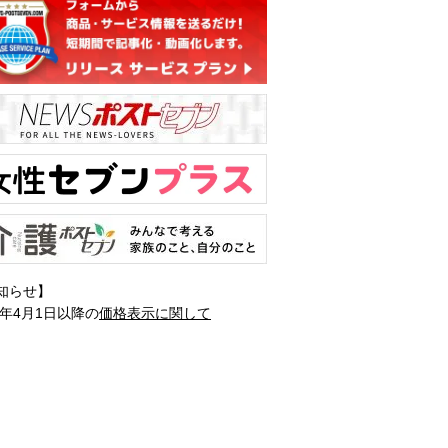
知らせ】
1年4月1日以降の
価格表示に関して