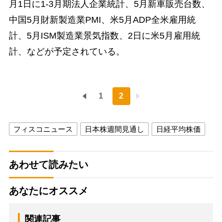
月1日に1-3月期法人企業統計、5月新車販売台数、
中国5月財新製造業PMI、米5月ADP全米雇用統
計、5月ISM製造業景気指数、2日に米5月雇用統
計、などが予定されている。
1
2
フィスコニュース
日本株週間見通し
日経平均株価
あわせて読みたい
あなたにオススメ
関連記事