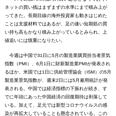
ネットの買い残はまずまずの水準にまで積み上が
ってきた。長期目線の海外投資家も動きはじめた
ことは支援材料ではあるが、足の速い短期筋の買
い持ち高もかなり積み上がっているとみられ、上
値追いには慎重になりたい。
今週は中国で31日に5月の製造業購買担当者景気
指数（PMI）、6月1日に財新製造業PMIが発表され
るほか、米国では1日に供給管理協会（ISM）の5月
製造業景気指数が、週末2日には5月雇用統計が発
表される。中国では経済指標の下振れが続き、す
でに年頭にあった中国経済の回復期待は剥落して
いる。加えて、足元では新型コロナウイルスの感
染が再拡大していることも懸念されている。この