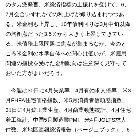
のタカ派発言、米経済指標の上振れを受けて、6、
7月会合いずれかでの利上げが織り込まれつつあ
る。米金利も上昇し、10年債利回りは3月中旬以降
の均衡点だった3.5％から大きく上昇してきてい
る。米債務上限問題に焦点が集まるなか、今のと
ころ米金利の水準自体への関心は低いが、米雇用
関連の指標を受けた金利動向は注意深く見守って
おいた方がよいだろう。
今週は30日に4月失業率、4月有効求人倍率、米3
月FHFA住宅価格指数、米5月消費者信頼感指数、
31日に4月鉱工業生産、4月商業動態統計、4月住宅
着工統計、中国5月製造業PMI、米4月JOLTS求人
件数、米地区連銀経済報告（ベージュブック）、6