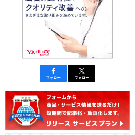
フォロー
フォロー