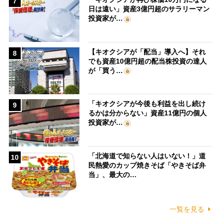
7
日は遠い」資産3億円超のサラリーマン
投資家が…
【キオクシアが「配当」導入へ】それ
8
でも資産10億円超の配当株投資の達人
が「買う…
「キオクシアが今後も利益を出し続け
9
るかは分からない」資産11億円の個人
投資家が…
「北海道で知らない人はいない！」道
10
民熱愛のカップ焼きそば「やきそば弁
当」、最大の…
一覧を見る