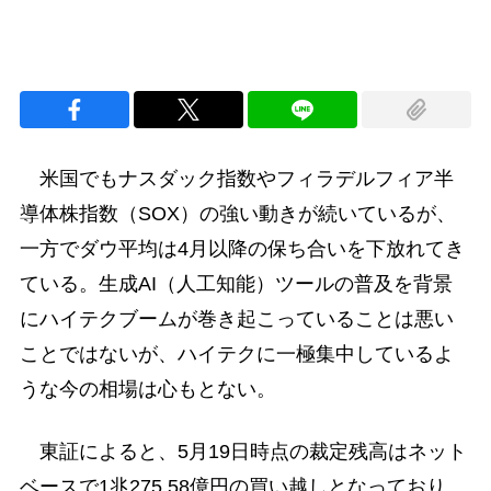
米国でもナスダック指数やフィラデルフィア半
導体株指数（SOX）の強い動きが続いているが、
一方でダウ平均は4月以降の保ち合いを下放れてき
ている。生成AI（人工知能）ツールの普及を背景
にハイテクブームが巻き起こっていることは悪い
ことではないが、ハイテクに一極集中しているよ
うな今の相場は心もとない。
東証によると、5月19日時点の裁定残高はネット
ベースで1兆275.58億円の買い越しとなっており、