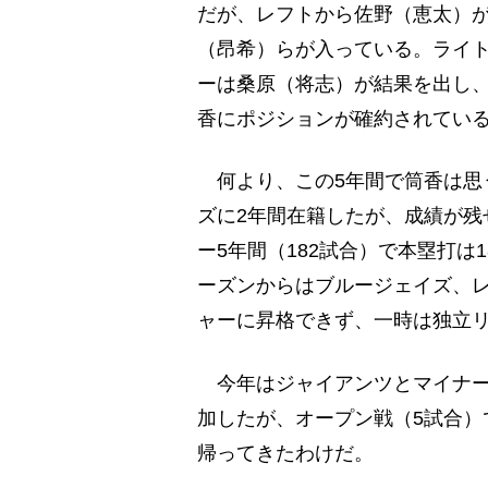
だが、レフトから佐野（恵太）が
（昂希）らが入っている。ライ
ーは桑原（将志）が結果を出し、
香にポジションが確約されてい
何より、この5年間で筒香は思う
ズに2年間在籍したが、成績が残
ー5年間（182試合）で本塁打は1
ーズンからはブルージェイズ、
ャーに昇格できず、一時は独立
今年はジャイアンツとマイナー
加したが、オープン戦（5試合）で
帰ってきたわけだ。