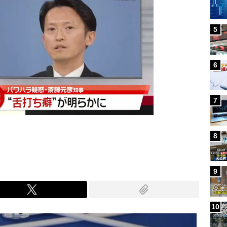
5
6
7
8
9
10