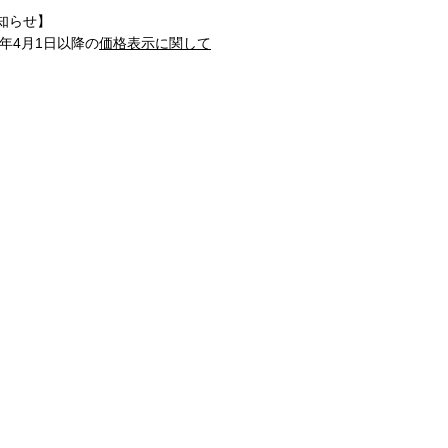
知らせ】
1年4月1日以降の
価格表示に関して