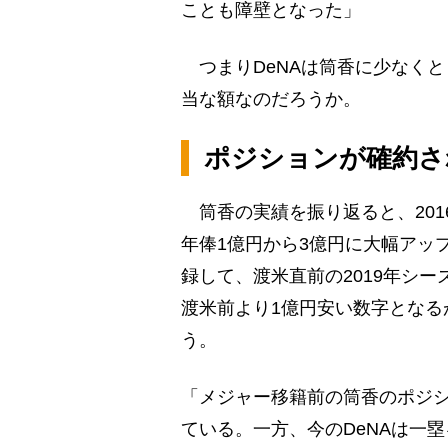
ことも障壁となった」
つまりDeNAは筒香に少なくと
当な額なのだろうか。
ポジションが確約さ
筒香の実績を振り返ると、2016
年俸1億円から3億円に大幅アップ。
録して、渡米直前の2019年シ
渡米前より1億円安い数字となる
う。
「メジャー移籍前の筒香のポジ
ている。一方、今のDeNAは一