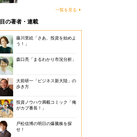
一覧を見る
目の著者・連載
藤川里絵「さあ、投資を始めよ
う！」
森口亮「まるわかり市況分析」
大前研一「ビジネス新大陸」の
歩き方
投資ノウハウ満載コミック「俺
がカブ番長！」
戸松信博の明日の爆騰株を探
せ！