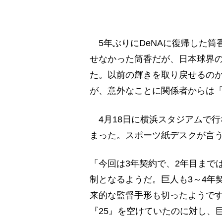
5年ぶりにDeNAに復帰した筒
せなかった筒香だが、日本球界
た。以前の輝きを取り戻せるの
が、意外なことに関係者からは
4月18日に横浜スタジアムで行
まった。スポーツ紙デスクが言
「今回は3年契約で、2年目まで
制となるようだ。巨人も3～4年契
来的な監督手形も切ったようです
『25』を空けていたのに対し、