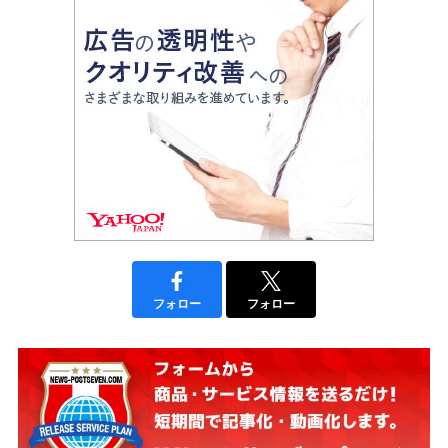
フォロー
フォロー