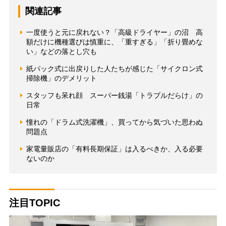
関連記事
一度使うと元に戻れない？「高級ドライヤー」の沼 高
額だけに機種選びは慎重に、「重すぎる」「折り畳めな
い」などの落とし穴も
紙パック式に出戻りした人たちが感じた「サイクロン式
掃除機」のデメリット
スタッフも呆れ顔 スーパー銭湯「トラブルだらけ」の
日常
憧れの「ドラム式洗濯機」、買ってから気づいた思わぬ
問題点
家電量販店の「有料長期保証」は入るべきか、入る必要
ないのか
注目TOPIC