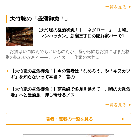
一覧を見る
大竹聡の「昼酒御免！」
【大竹聡の昼酒御免！】「ネグローニ」「山崎」
「マンハッタン」新宿三丁目の隠れ家バーで1…
お酒はいつ飲んでもいいものだが、昼から飲むお酒にはまた格
別の味わいがある――。ライター・作家の大竹…
【大竹聡の昼酒御免！】今の若者は「なめろう」や「キヌカツ
ギ」を知らないって本当？ 昔の…
【大竹聡の昼酒御免！】京急線で多摩川越えて「川崎の大衆酒
場」へと昼酒旅 押し寄せるノス…
一覧を見る
著者・連載の一覧を見る