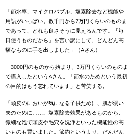
「節水率、マイクロバブル、塩素除去など機能や
用語がいっぱい。数千円から7万円くらいのものま
であって、どれも良さそうに見えるんです。『毎
日使うものだから』を言い訳にして、どんどん高
額なものに手を出しました」（Aさん）
3000円のものから始まり、3万円くらいのものま
で購入したというAさん。「節水のためという最初
の目的はもう忘れています」と苦笑する。
「頭皮のにおいが気になる子供ために、肌が弱い
夫のために……。塩素除去効果があるものから、
微細な泡で頭皮や毛穴を洗浄といった機能性の高
いものも買いました。節約というより、だんだん