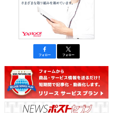
フォロー
フォロー