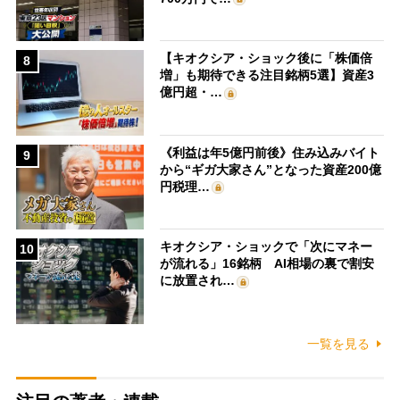
【キオクシア・ショック後に「株価倍
8
増」も期待できる注目銘柄5選】資産3
億円超・…
《利益は年5億円前後》住み込みバイト
9
から“ギガ大家さん”となった資産200億
円税理…
キオクシア・ショックで「次にマネー
10
が流れる」16銘柄 AI相場の裏で割安
に放置され…
一覧を見る