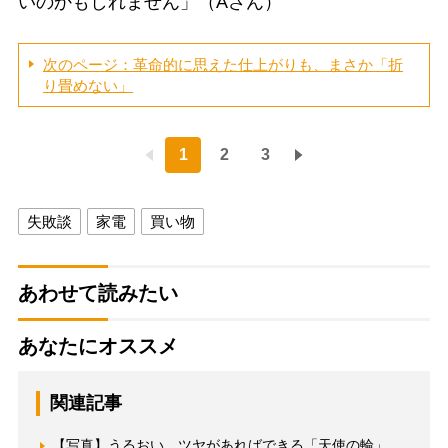
いのかもしれません」（Aさん）
次のページ：革命的に思えた仕上がりも、まさか「折
り畳めない」
1
2
3
失敗談
家電
買い物
あわせて読みたい
あなたにオススメ
関連記事
【写真】うるおい、ツヤがあればできる「天使の輪」。