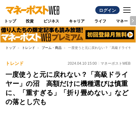
ログイン
トップ
投資
ビジネス
キャリア
ライフ
マネー
トップ
トレンド
ブーム・商品
一度使うと元に戻れない？「高級ドライヤー
トレンド
2024.04.10 15:00
マネーポストWEB
一度使うと元に戻れない？「高級ドライ
ヤー」の沼 高額だけに機種選びは慎重
に、「重すぎる」「折り畳めない」など
の落とし穴も
Loaded
:
100.00%
/
Unmute