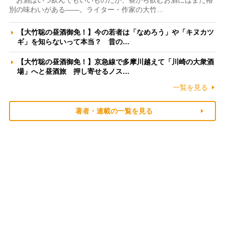
お酒はいつ飲んでもいいものだが、昼から飲むお酒にはまた格
別の味わいがある――。ライター・作家の大竹…
【大竹聡の昼酒御免！】今の若者は「なめろう」や「キヌカツ
ギ」を知らないって本当？ 昔の…
【大竹聡の昼酒御免！】京急線で多摩川越えて「川崎の大衆酒
場」へと昼酒旅 押し寄せるノス…
一覧を見る
著者・連載の一覧を見る