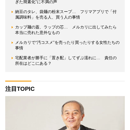
ぎた簡素化”に不満の声
納豆のタレ、袋麺の粉末スープ… フリマアプリで「付
属調味料」を売る人、買う人の事情
カップ麺の蓋、ラップの芯… メルカリに出してみたら
本当に売れた意外なもの
メルカリで“汚コスメ”を売ったり買ったりする女性たちの
事情
宅配業者が勝手に「置き配」してずぶ濡れに… 責任の
所在はどこにある？
注目TOPIC