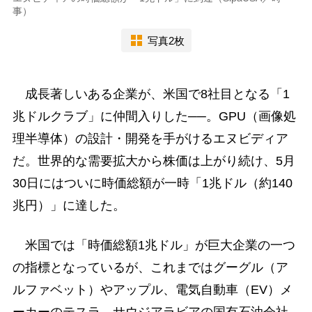
事）
写真2枚
成長著しいある企業が、米国で8社目となる「1
兆ドルクラブ」に仲間入りした──。GPU（画像処
理半導体）の設計・開発を手がけるエヌビディア
だ。世界的な需要拡大から株価は上がり続け、5月
30日にはついに時価総額が一時「1兆ドル（約140
兆円）」に達した。
米国では「時価総額1兆ドル」が巨大企業の一つ
の指標となっているが、これまではグーグル（ア
ルファベット）やアップル、電気自動車（EV）メ