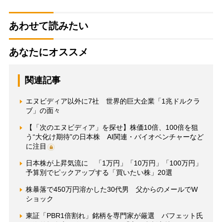
あわせて読みたい
あなたにオススメ
関連記事
エヌビディア以外に7社 世界的巨大企業「1兆ドルクラ
ブ」の面々
【「次のエヌビディア」を探せ】株価10倍、100倍を狙
う“大化け期待”の日本株 AI関連・バイオベンチャーなど
に注目
日本株が上昇気流に 「1万円」「10万円」「100万円」
予算別でピックアップする「買いたい株」20選
株暴落で450万円溶かした30代男 父からのメールでW
ショック
東証「PBR1倍割れ」銘柄を専門家が厳選 バフェット氏