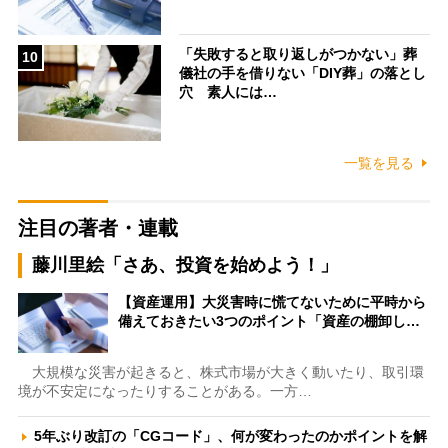
「失敗すると取り返しがつかない」葬
10
儀社の手を借りない「DIY葬」の落とし
穴 素人には…
一覧を見る
注目の著者・連載
藤川里絵「さあ、投資を始めよう！」
【資産運用】大災害時に慌てないために平時から
備えておきたい3つのポイント「資産の棚卸し…
大規模な災害が起きると、株式市場が大きく動いたり、取引環
境が不安定になったりすることがある。一方…
5年ぶり改訂の「CGコード」、何が変わったのかポイントを解