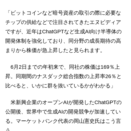
「ビットコインなど暗号資産の取引の際に必要な
チップの供給などで注目されてきたエヌビディア
ですが、近年はChatGPTなど生成AI向け半導体の
開発体制を強化しており、同分野の成長期待の高
まりから株価が急上昇したと見られます。
6月2日までの年初来で、同社の株価は169％上
昇。同期間のナスダック総合指数の上昇率26％と
比べると、いかに群を抜いているかがわかる」
米新興企業のオープンAIが開発したChatGPTの
公開後、世界中で生成AIの開発競争が加速してい
る。マーケットバンク代表の岡山憲史氏はこう言
う。