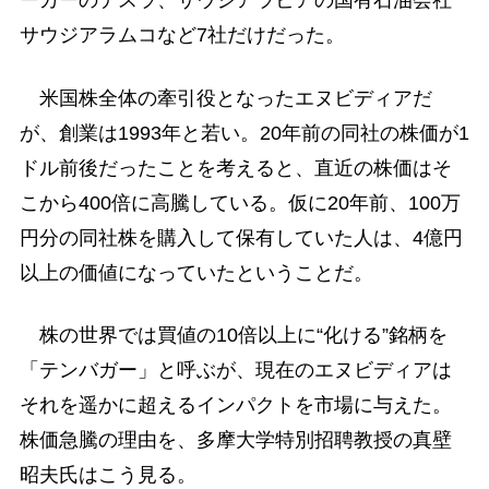
ーカーのテスラ、サウジアラビアの国有石油会社
サウジアラムコなど7社だけだった。
米国株全体の牽引役となったエヌビディアだ
が、創業は1993年と若い。20年前の同社の株価が1
ドル前後だったことを考えると、直近の株価はそ
こから400倍に高騰している。仮に20年前、100万
円分の同社株を購入して保有していた人は、4億円
以上の価値になっていたということだ。
株の世界では買値の10倍以上に“化ける”銘柄を
「テンバガー」と呼ぶが、現在のエヌビディアは
それを遥かに超えるインパクトを市場に与えた。
株価急騰の理由を、多摩大学特別招聘教授の真壁
昭夫氏はこう見る。