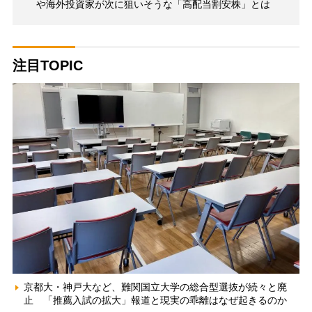
や海外投資家が次に狙いそうな「高配当割安株」とは
注目TOPIC
京都大・神戸大など、難関国立大学の総合型選抜が続々と廃
止 「推薦入試の拡大」報道と現実の乖離はなぜ起きるのか