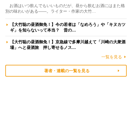
お酒はいつ飲んでもいいものだが、昼から飲むお酒にはまた格
別の味わいがある――。ライター・作家の大竹…
【大竹聡の昼酒御免！】今の若者は「なめろう」や「キヌカツ
ギ」を知らないって本当？ 昔の…
【大竹聡の昼酒御免！】京急線で多摩川越えて「川崎の大衆酒
場」へと昼酒旅 押し寄せるノス…
一覧を見る
著者・連載の一覧を見る