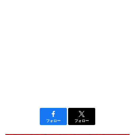
フォロー
フォロー