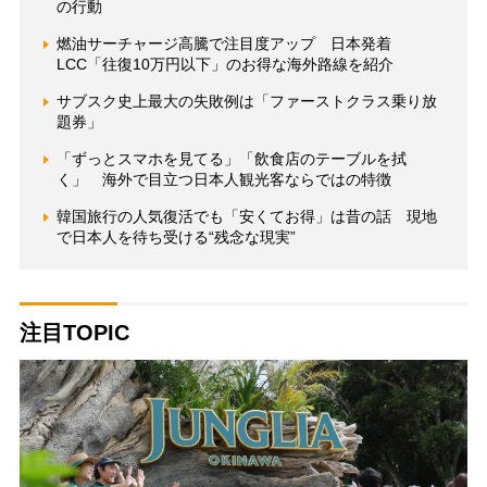
の行動
燃油サーチャージ高騰で注目度アップ 日本発着
LCC「往復10万円以下」のお得な海外路線を紹介
サブスク史上最大の失敗例は「ファーストクラス乗り放
題券」
「ずっとスマホを見てる」「飲食店のテーブルを拭
く」 海外で目立つ日本人観光客ならではの特徴
韓国旅行の人気復活でも「安くてお得」は昔の話 現地
で日本人を待ち受ける“残念な現実”
注目TOPIC