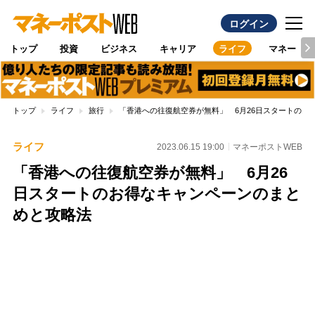
ログイン
トップ
投資
ビジネス
キャリア
ライフ
マネー
トップ
ライフ
旅行
「香港への往復航空券が無料」 6月26日スタートのお
ライフ
2023.06.15 19:00
マネーポストWEB
「香港への往復航空券が無料」 6月26
日スタートのお得なキャンペーンのまと
めと攻略法