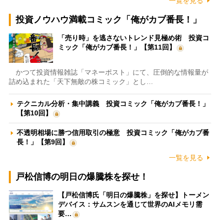
一覧を見る
投資ノウハウ満載コミック「俺がカブ番長！」
「売り時」を逃さないトレンド見極め術 投資コ
ミック「俺がカブ番長！」【第11回】
かつて投資情報雑誌「マネーポスト」にて、圧倒的な情報量が
詰め込まれた「天下無敵の株コミック」とし…
テクニカル分析・集中講義 投資コミック「俺がカブ番長！」
【第10回】
不透明相場に勝つ信用取引の極意 投資コミック「俺がカブ番
長！」【第9回】
一覧を見る
戸松信博の明日の爆騰株を探せ！
【戸松信博氏「明日の爆騰株」を探せ】トーメン
デバイス：サムスンを通じて世界のAIメモリ需
要…