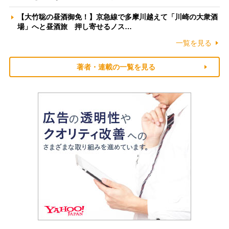
【大竹聡の昼酒御免！】京急線で多摩川越えて「川崎の大衆酒
場」へと昼酒旅 押し寄せるノス…
一覧を見る
著者・連載の一覧を見る