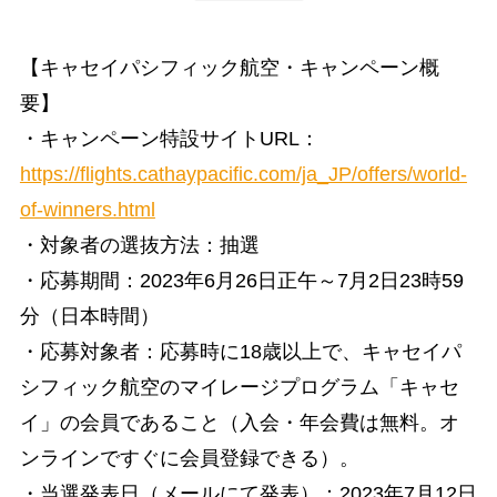
【キャセイパシフィック航空・キャンペーン概
要】
・キャンペーン特設サイトURL：
https://flights.cathaypacific.com/ja_JP/offers/world-
of-winners.html
・対象者の選抜方法：抽選
・応募期間：2023年6月26日正午～7月2日23時59
分（日本時間）
・応募対象者：応募時に18歳以上で、キャセイパ
シフィック航空のマイレージプログラム「キャセ
イ」の会員であること（入会・年会費は無料。オ
ンラインですぐに会員登録できる）。
・当選発表日（メールにて発表）：2023年7月12日