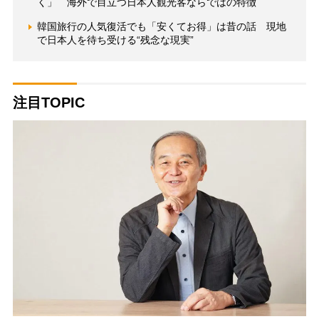
く」 海外で目立つ日本人観光客ならではの特徴
韓国旅行の人気復活でも「安くてお得」は昔の話 現地
で日本人を待ち受ける“残念な現実”
注目TOPIC