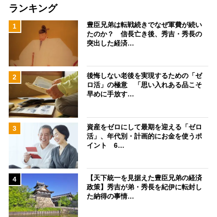
ランキング
豊臣兄弟は転戦続きでなぜ軍費が続い
1
たのか？ 信長亡き後、秀吉・秀長の
突出した経済…
後悔しない老後を実現するための「ゼ
2
ロ活」の極意 「思い入れある品こそ
早めに手放す…
資産をゼロにして最期を迎える「ゼロ
3
活」、年代別・計画的にお金を使うポ
イント 6…
【天下統一を見据えた豊臣兄弟の経済
4
政策】秀吉が弟・秀長を紀伊に転封し
た納得の事情…