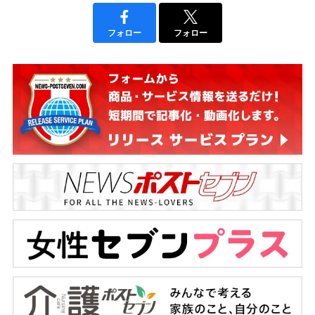
フォロー
フォロー