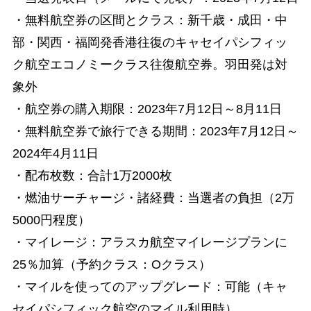
・無料航空券の区間とクラス：新千歳・成田・中
部・関西・福岡発香港往復のキャセイパシフィッ
ク航空エコノミークラス往復航空券。羽田発は対
象外
・航空券の購入期限：2023年7月12日～8月11日
・無料航空券で旅行できる期間：2023年7月12日～
2024年4月11日
・配布枚数：合計1万2000枚
・燃油サーチャージ・諸経費：当選者の負担（2万
5000円程度）
・マイレージ：アラスカ航空マイレージプランに
25％加算（予約クラス：Oクラス）
・マイルを使ってのアップグレード：可能（キャ
セイパシフィック航空のマイル利用時）