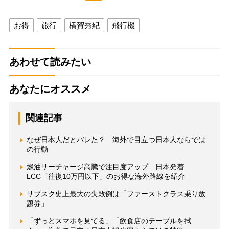
お得
旅行
橋賀秀紀
飛行機
あわせて読みたい
あなたにオススメ
関連記事
なぜ日本人だとバレた？ 海外で目立つ日本人ならでは
の行動
燃油サーチャージ高騰で注目度アップ 日本発着
LCC「往復10万円以下」のお得な海外路線を紹介
サブスク史上最大の失敗例は「ファーストクラス乗り放
題券」
「ずっとスマホを見てる」「飲食店のテーブルを拭