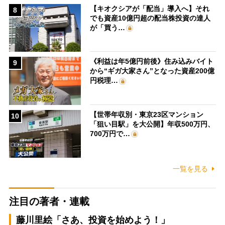
【キオクシアが「配当」導入へ】それ
8
でも資産10億円超の配当株投資の達人
が「買う…
《利益は年5億円前後》住み込みバイト
9
から“ギガ大家さん”となった資産200億
円税理…
【世帯年収別・東京23区マンション
10
「狙い目駅」を大公開】年収500万円、
700万円で…
一覧を見る
注目の著者・連載
藤川里絵「さあ、投資を始めよう！」