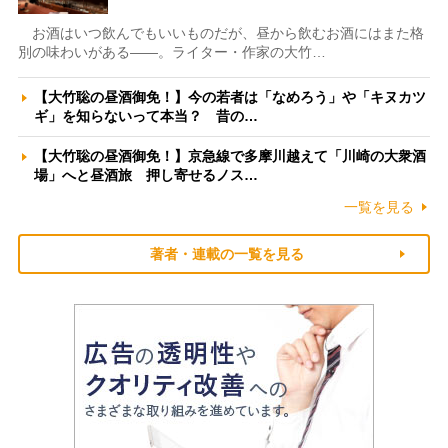
お酒はいつ飲んでもいいものだが、昼から飲むお酒にはまた格
別の味わいがある――。ライター・作家の大竹…
【大竹聡の昼酒御免！】今の若者は「なめろう」や「キヌカツ
ギ」を知らないって本当？ 昔の…
【大竹聡の昼酒御免！】京急線で多摩川越えて「川崎の大衆酒
場」へと昼酒旅 押し寄せるノス…
一覧を見る
著者・連載の一覧を見る