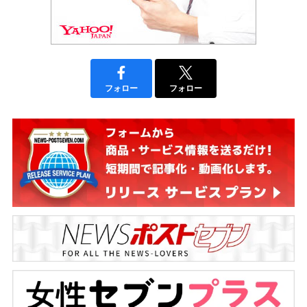
フォロー
フォロー