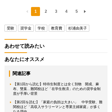
1
2
3
4
5
受験
奨学金
学校
教育費
杉浦由美子
あわせて読みたい
あなたにオススメ
関連記事
【第1回から読む】特待生制度とは全く別物 開成、麻
布、雙葉…難関校ほど「在学生救済」のための奨学金制
度が手厚い背景
【第2回を読む】「家庭の負担は大きい」 中学受験、難
関校ほど「高収入サラリーマンと専業主婦家庭」が多く
なる理由