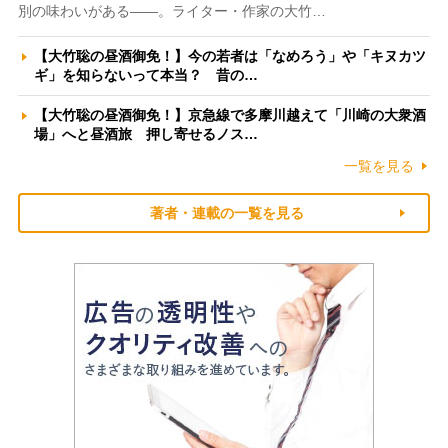
別の味わいがある――。ライター・作家の大竹…
【大竹聡の昼酒御免！】今の若者は「なめろう」や「キヌカツ
ギ」を知らないって本当？ 昔の…
【大竹聡の昼酒御免！】京急線で多摩川越えて「川崎の大衆酒
場」へと昼酒旅 押し寄せるノス…
一覧を見る
著者・連載の一覧を見る