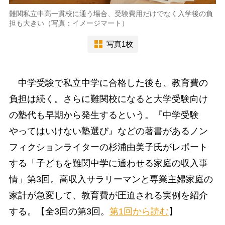
難関私立中高一貫校に通う場合、受験費用だけでなく入学後の負
担も大きい（写真：イメージマート）
写真1枚
中学受験で私立中学に合格した後も、教育費の
負担は続く。さらに難関校になると大学受験向け
の塾代も早期から発生するという。『中学受験
やってはいけない塾選び』などの著書があるノン
フィクションライターの杉浦由美子氏がレポート
する「子どもを難関中学に通わせる家庭の収入事
情」第3回。高収入サラリーマンと専業主婦家庭の
家計が急変して、教育費が圧迫される実例を紹介
する。【全3回の第3回。
第1回から読む
】