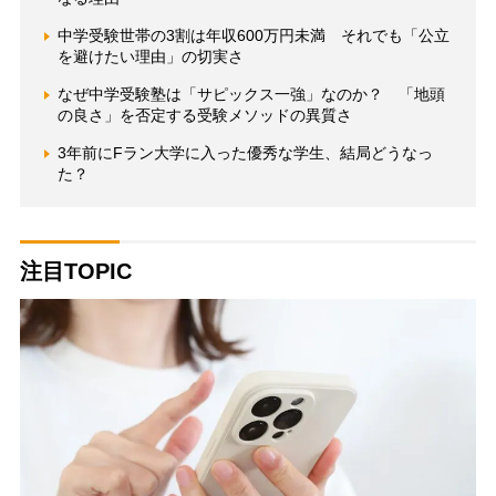
中学受験世帯の3割は年収600万円未満 それでも「公立
を避けたい理由」の切実さ
なぜ中学受験塾は「サピックス一強」なのか？ 「地頭
の良さ」を否定する受験メソッドの異質さ
3年前にFラン大学に入った優秀な学生、結局どうなっ
た？
注目TOPIC