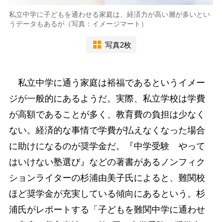
私立中学に子どもを通わせる家庭は、経済力が高い層が多いとい
うデータもあるが（写真：イメージマート）
写真2枚
私立中学に通う家庭は裕福であるというイメー
ジが一般的にあるようだ。実際、私立学校は学費
が高額であることが多く、教育費の負担は少なく
ない。経済的な事情で学費が払えなくなった場合
に助けになるのが奨学金だ。『中学受験 やって
はいけない塾選び』などの著書があるノンフィク
ションライターの杉浦由美子氏によると、難関校
ほど奨学金が充実している傾向にあるという。杉
浦氏がレポートする「子どもを難関中学に通わせ