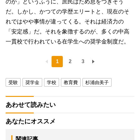
のか」というふうに、庶民はため息をつきそう
だ。しかし、かつての学歴エリートと、現在のそ
れではやや事情が違ってくる。それは経済力の
「安定感」だ。それを象徴するのが、多くの中高
一貫校で行われている在学生への奨学金制度だ。
1
2
3
受験
奨学金
学校
教育費
杉浦由美子
あわせて読みたい
あなたにオススメ
関連記事