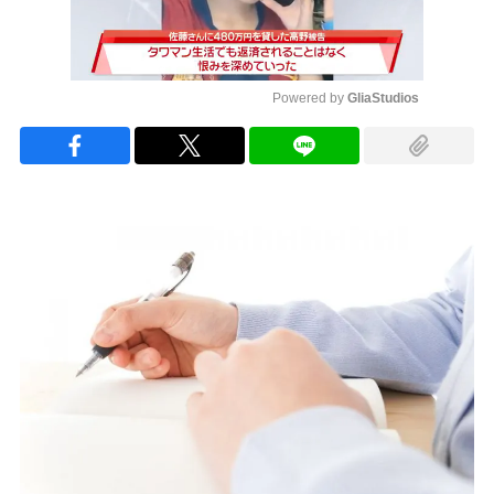
Powered by 
GliaStudios
Mute