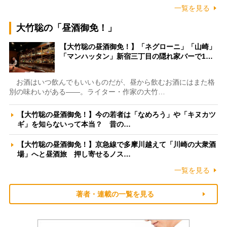
一覧を見る
大竹聡の「昼酒御免！」
【大竹聡の昼酒御免！】「ネグローニ」「山崎」
「マンハッタン」新宿三丁目の隠れ家バーで1…
お酒はいつ飲んでもいいものだが、昼から飲むお酒にはまた格
別の味わいがある――。ライター・作家の大竹…
【大竹聡の昼酒御免！】今の若者は「なめろう」や「キヌカツ
ギ」を知らないって本当？ 昔の…
【大竹聡の昼酒御免！】京急線で多摩川越えて「川崎の大衆酒
場」へと昼酒旅 押し寄せるノス…
一覧を見る
著者・連載の一覧を見る