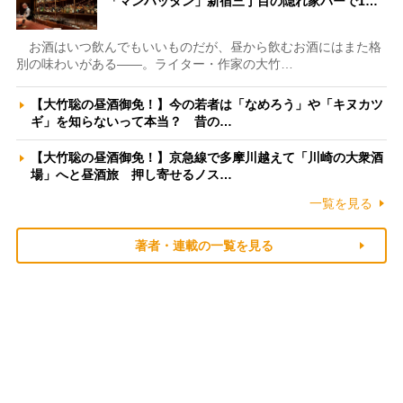
「マンハッタン」新宿三丁目の隠れ家バーで1…
お酒はいつ飲んでもいいものだが、昼から飲むお酒にはまた格
別の味わいがある――。ライター・作家の大竹…
【大竹聡の昼酒御免！】今の若者は「なめろう」や「キヌカツ
ギ」を知らないって本当？ 昔の…
【大竹聡の昼酒御免！】京急線で多摩川越えて「川崎の大衆酒
場」へと昼酒旅 押し寄せるノス…
一覧を見る
著者・連載の一覧を見る