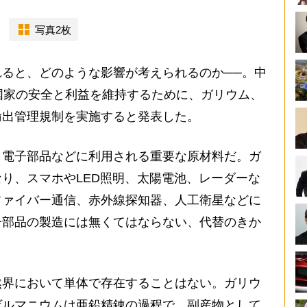
写真2枚
ると、どのような影響が考えられるのか──。中
国家の安全と利益を維持するために、ガリウム、
輸出管理規制を実施すると発表した。
電子部品などに利用される重要な原材料だ。ガ
り、スマホやLED照明、太陽電池、レーダーな
ファイバー通信、赤外線探知器、人工衛星などに
子部品の製造には無くてはならない、代替のきか
界において単体で存在することはない。ガリウ
ゲルマニウムは亜鉛精錬の過程で、副産物として