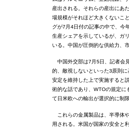
産出される。それらの産出にあ
場規模がそれほど大きくないこ
グが7月4日付の記事の中で、今
生産シェアを示しているが、ガリ
いる。中国が圧倒的な供給力、
中国外交部は7月5日、記者会
的、敵視しないといった3原則に
安定を維持した上で実施すると
術的な話であり、WTOの規定に
て日米欧への輸出が選択的に制
これらの金属製品は、半導体や
用される。米国が国家の安全と