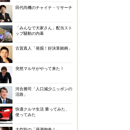
田代尚機のチャイナ・リサーチ
「みんなで大家さん」配当スト
ップ騒動の内幕
古賀真人「発掘！好決算銘柄」
突然マルサがやって来た！
河合雅司「人口減少ニッポンの
活路」
快適クルマ生活 乗ってみた、
使ってみた
大竹聡の「昼酒御免！」