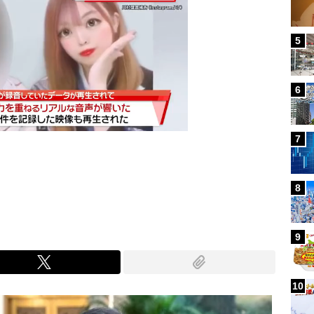
5
6
7
Mute
8
9
10