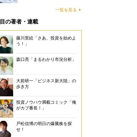
一覧を見る
目の著者・連載
藤川里絵「さあ、投資を始めよ
う！」
森口亮「まるわかり市況分析」
大前研一「ビジネス新大陸」の
歩き方
投資ノウハウ満載コミック「俺
がカブ番長！」
戸松信博の明日の爆騰株を探
せ！