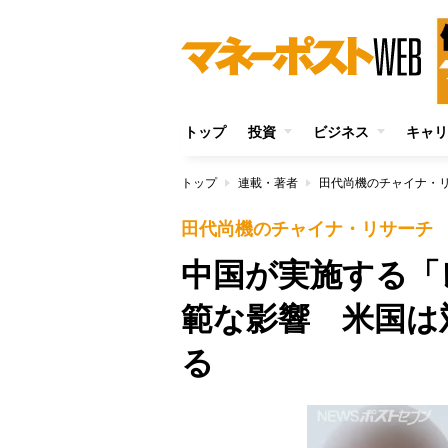
トップ
投資
ビジネス
キャリ
トップ
連載・著者
田代尚機のチャイナ・
田代尚機のチャイナ・リサーチ
中国が実施する「
範な影響 米国は
る