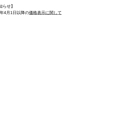
知らせ】
1年4月1日以降の
価格表示に関して