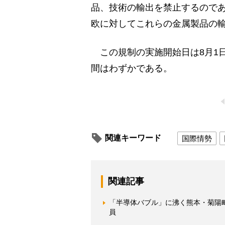
品、技術の輸出を禁止するので
欧に対してこれらの金属製品の
この規制の実施開始日は8月1
間はわずかである。
関連キーワード
国際情勢
関連記事
「半導体バブル」に沸く熊本・菊陽
員