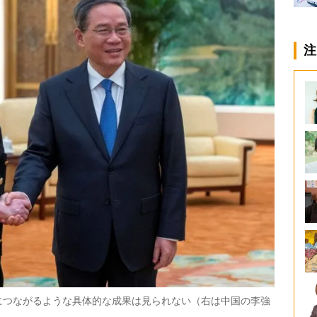
注
につながるような具体的な成果は見られない（右は中国の李強