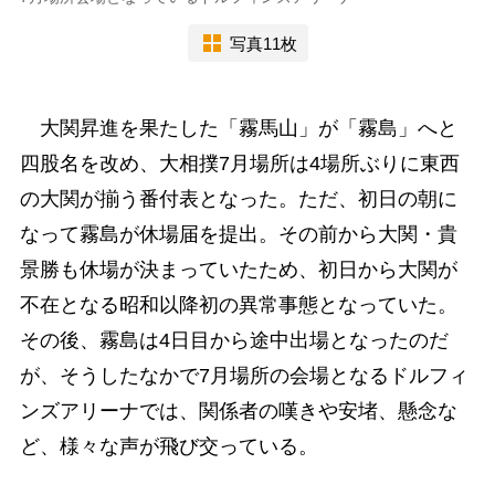
写真11枚
大関昇進を果たした「霧馬山」が「霧島」へと
四股名を改め、大相撲7月場所は4場所ぶりに東西
の大関が揃う番付表となった。ただ、初日の朝に
なって霧島が休場届を提出。その前から大関・貴
景勝も休場が決まっていたため、初日から大関が
不在となる昭和以降初の異常事態となっていた。
その後、霧島は4日目から途中出場となったのだ
が、そうしたなかで7月場所の会場となるドルフィ
ンズアリーナでは、関係者の嘆きや安堵、懸念な
ど、様々な声が飛び交っている。