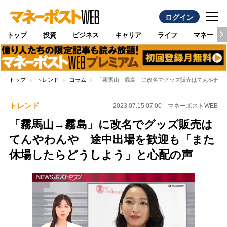
ログイン
トップ
投資
ビジネス
キャリア
ライフ
マネー
トップ
トレンド
コラム
「霧馬山→霧島」に改名でグッズ販売はてんやわん
トレンド
2023.07.15 07:00
マネーポストWEB
「霧馬山→霧島」に改名でグッズ販売は
てんやわんや 途中出場を歓迎も「また
休場したらどうしよう」と心配の声