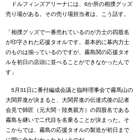
ドルフィンズアリーナには、6か所の相撲グッズ
売り場がある。その売り場担当者は、こう話す。
「相撲グッズで一番売れているのが力士の四股名
が印字された応援タオルです。基本的に幕内力士
のものは揃っているのですが、霧島関の応援タオ
ルを初日の店頭に並べることができなかったんで
す」
5月31日に番付編成会議と臨時理事会で霧馬山の
大関昇進が決まると、大関昇進の伝達式後の記者
会見で師匠（元大関・陸奥親方）の四股名である
霧島を継いで二代目を名乗ることが決まった。そ
こからでは、霧島の応援タオルの製造が初日まで
に間に合わなかったというのだ。