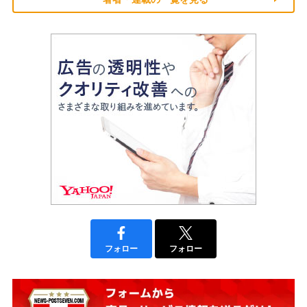
フォロー
フォロー