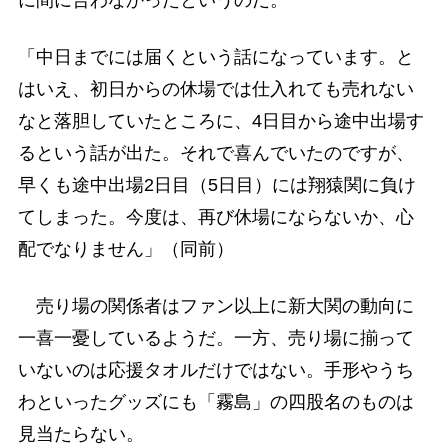
「中日までには届くという話になっています。と
はいえ、初日からの休場では仕入れても売れない
なと落胆していたところに、4日目から途中出場す
るという話が出た。それで喜んでいたのですが、
早くも途中出場2日目（5日目）には翔猿関に負け
てしまった。今度は、再び休場にならないか、心
配でなりません」（同前）
売り場の関係者はファン以上に新大関の動向に
一喜一憂しているようだ。一方、売り場に揃って
いないのは応援タオルだけではない。手形やうち
わといったグッズにも「霧島」の四股名のものは
見当たらない。