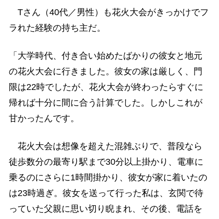
Tさん（40代／男性）も花火大会がきっかけでフ
ラれた経験の持ち主だ。
「大学時代、付き合い始めたばかりの彼女と地元
の花火大会に行きました。彼女の家は厳しく、門
限は22時でしたが、花火大会が終わったらすぐに
帰れば十分に間に合う計算でした。しかしこれが
甘かったんです。
花火大会は想像を超えた混雑ぶりで、普段なら
徒歩数分の最寄り駅まで30分以上掛かり、電車に
乗るのにさらに1時間掛かり、彼女が家に着いたの
は23時過ぎ。彼女を送って行った私は、玄関で待
っていた父親に思い切り睨まれ、その後、電話を