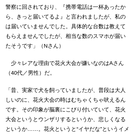
警察に回されており、『携帯電話は一杯あったか
ら、きっと届いてるよ』と言われましたが、私の
は届いていませんでした。具体的な台数は教えて
もらえませんでしたが、相当な数のスマホが届い
たそうです」（Nさん）
少々レアな理由で花火大会が嫌いなのはAさん
（40代／男性）だ。
「昔、実家で犬を飼っていましたが、普段は大人
しいのに、花火大会の時はむちゃくちゃ吠えるん
です。その印象が脳裏にこびり付いていて、花火
大会というとウンザリするというか、悲しくなる
というか……。花火というと“イヤだな”というイメ