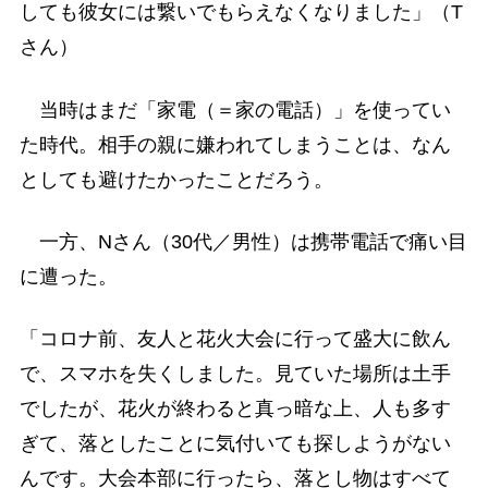
しても彼女には繋いでもらえなくなりました」（T
さん）
当時はまだ「家電（＝家の電話）」を使ってい
た時代。相手の親に嫌われてしまうことは、なん
としても避けたかったことだろう。
一方、Nさん（30代／男性）は携帯電話で痛い目
に遭った。
「コロナ前、友人と花火大会に行って盛大に飲ん
で、スマホを失くしました。見ていた場所は土手
でしたが、花火が終わると真っ暗な上、人も多す
ぎて、落としたことに気付いても探しようがない
んです。大会本部に行ったら、落とし物はすべて