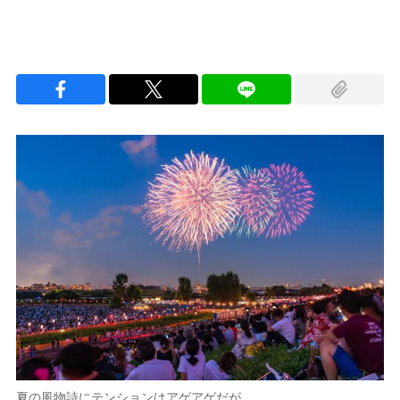
夏の風物詩にテンションはアゲアゲだが…