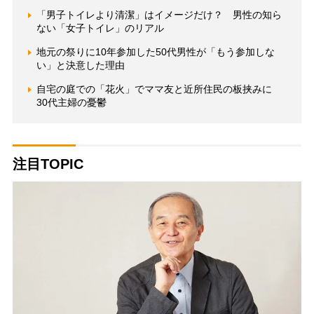
「男子トイレより清潔」はイメージだけ？ 男性の知ら
ない「女子トイレ」のリアル
地元の祭りに10年参加した50代男性が「もう参加しな
い」と決意した理由
自宅の庭での「花火」でママ友と近所住民の板挟みに
30代主婦の憂鬱
注目TOPIC