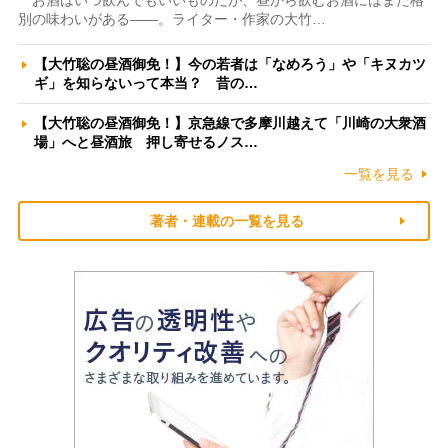
お酒はいつ飲んでもいいものだが、昼から飲むお酒にはまた格
別の味わいがある――。ライター・作家の大竹…
【大竹聡の昼酒御免！】今の若者は「なめろう」や「キヌカツ
ギ」を知らないって本当？ 昔の…
【大竹聡の昼酒御免！】京急線で多摩川越えて「川崎の大衆酒
場」へと昼酒旅 押し寄せるノス…
一覧を見る
著者・連載の一覧を見る