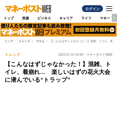
ログイン
トップ
投資
ビジネス
キャリア
ライフ
マネー
トップ
トレンド
コラム
【こんなはずじゃなかった！】混雑、トイレ、着崩れ
トレンド
2023.07.22 16:00
マネーポストWEB
【こんなはずじゃなかった！】混雑、ト
イレ、着崩れ… 楽しいはずの花火大会
に潜んでいる“トラップ”
Loaded
:
100.00%
/
Unmute