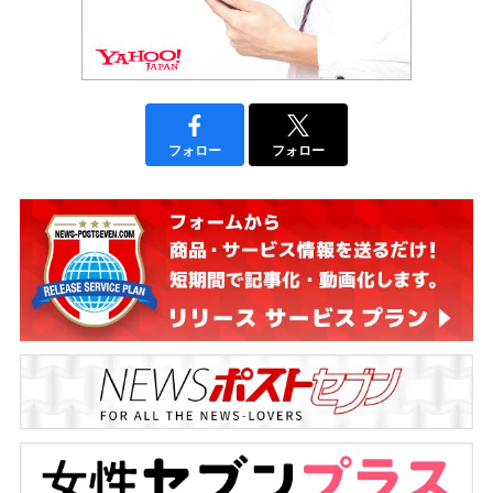
フォロー
フォロー