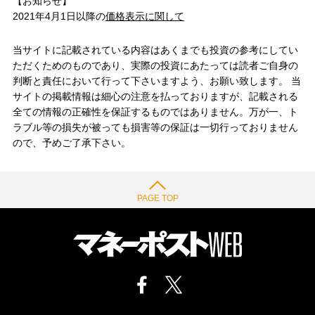
【お知らせ】
2021年4月1日以降の
価格表示に関して
当サイトに記載されている内容はあくまでも投資の参考にしてい
ただくためのものであり、実際の投資にあたっては読者ご自身の
判断と責任において行って下さいますよう、お願い致します。 当
サイトの掲載情報は細心の注意を払っておりますが、記載される
全ての情報の正確性を保証するものではありません。万が一、ト
ラブル等の損失が被っても損害等の保証は一切行っておりません
ので、予めご了承下さい。
PAGE TOP