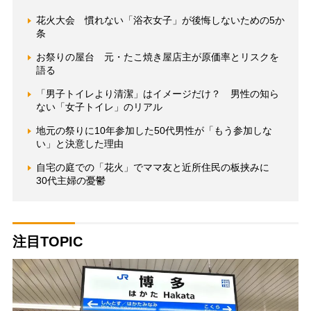
花火大会 慣れない「浴衣女子」が後悔しないための5か
条
お祭りの屋台 元・たこ焼き屋店主が原価率とリスクを
語る
「男子トイレより清潔」はイメージだけ？ 男性の知ら
ない「女子トイレ」のリアル
地元の祭りに10年参加した50代男性が「もう参加しな
い」と決意した理由
自宅の庭での「花火」でママ友と近所住民の板挟みに
30代主婦の憂鬱
注目TOPIC