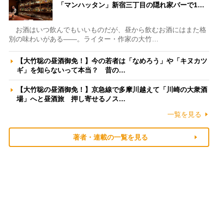
「マンハッタン」新宿三丁目の隠れ家バーで1…
お酒はいつ飲んでもいいものだが、昼から飲むお酒にはまた格
別の味わいがある――。ライター・作家の大竹…
【大竹聡の昼酒御免！】今の若者は「なめろう」や「キヌカツ
ギ」を知らないって本当？ 昔の…
【大竹聡の昼酒御免！】京急線で多摩川越えて「川崎の大衆酒
場」へと昼酒旅 押し寄せるノス…
一覧を見る
著者・連載の一覧を見る