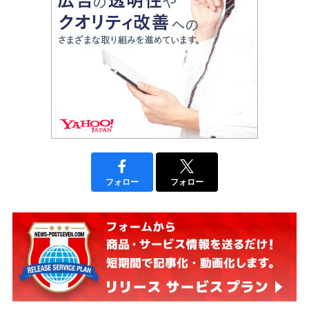
フォロー
フォロー