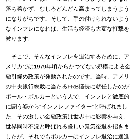
落ち着かず、むしろどんどん高まってしまうよう
になりがちです。そして、手の付けられないよう
なインフレになれば、生活も経済も大変な打撃を
被ります。
そこで、そんなインフレを退治するために、ア
メリカでは1979年頃からかつてない規模による金
融引締め政策が発動されたのです。当時、アメリ
の中央銀行総裁に当たるFRB議長に就任したのが
ポール・ボルカーという人で、インフレと徹底的
に闘う姿から“インフレファイター”と呼ばれまし
た。その激しい金融政策は世界中に影響を与え、
世界同時不況と呼ばれる厳しい景気後退を招きま
したが、それでもボルカーはインフレ退治に邁進