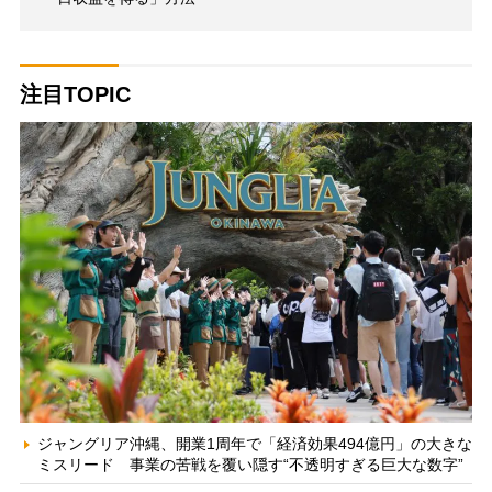
注目TOPIC
ジャングリア沖縄、開業1周年で「経済効果494億円」の大きな
ミスリード 事業の苦戦を覆い隠す“不透明すぎる巨大な数字”