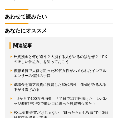
あわせて読みたい
あなたにオススメ
関連記事
外貨預金と何が違う？大損する人がいるのはなぜ？「FX
の正しい仕組み」を知っておこう
仮想通貨で大儲け狙った30代女性がハメられたインフル
エンサーの儲けの手口
退職金を南ア通貨に投資した60代男性 価値がみるみる
下がり青ざめる
「2か月で100万円消失」「半日で11万円溶けた」レバレ
ッジ型ETFやFXで痛い目に遭った投資初心者たち
FXは短期売買だけじゃない “ほったらかし投資”で「365
日収益を得る」方法