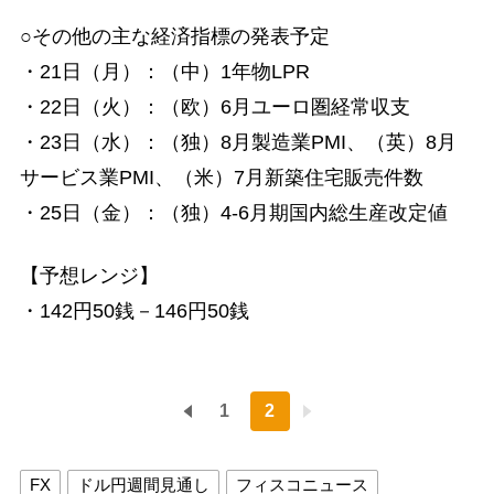
○その他の主な経済指標の発表予定
・21日（月）：（中）1年物LPR
・22日（火）：（欧）6月ユーロ圏経常収支
・23日（水）：（独）8月製造業PMI、（英）8月
サービス業PMI、（米）7月新築住宅販売件数
・25日（金）：（独）4-6月期国内総生産改定値
【予想レンジ】
・142円50銭－146円50銭
1
2
FX
ドル円週間見通し
フィスコニュース