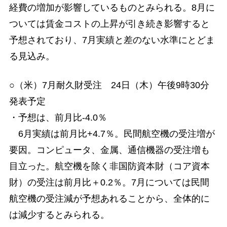
経費の増加が影響しているものとみられる。8月に
ついては賃金コストの上昇が引き続き影響すると
予想されており、7月実績と差のない水準にとどま
る見込み。
○（米）7月耐久財受注 24日（木）午後9時30分
発表予定
・予想は、前月比-4.0％
6月実績は前月比+4.7％。民間航空機の受注増が
要因。コンピュータ、金属、通信機器の受注増も
目立った。航空機を除く非国防資本財（コア資本
財）の受注は前月比＋0.2％。7月については民間
航空機の受注減が予想あれることから、全体的に
は減少するとみられる。