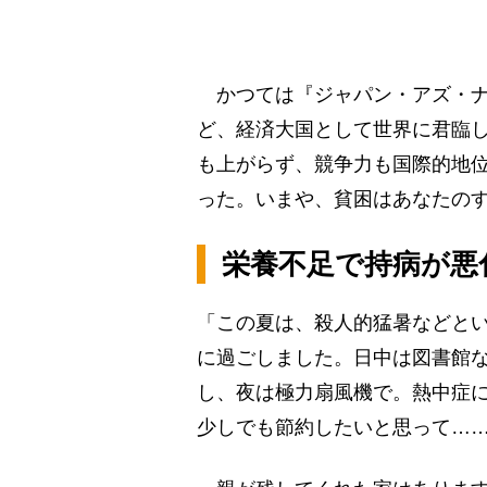
かつては『ジャパン・アズ・ナ
ど、経済大国として世界に君臨
も上がらず、競争力も国際的地
った。いまや、貧困はあなたのす
栄養不足で持病が悪
「この夏は、殺人的猛暑などと
に過ごしました。日中は図書館
し、夜は極力扇風機で。熱中症
少しでも節約したいと思って…