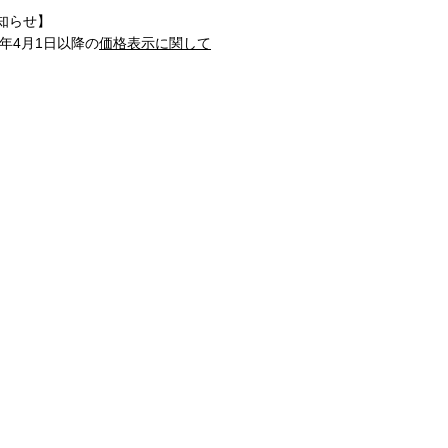
知らせ】
1年4月1日以降の
価格表示に関して