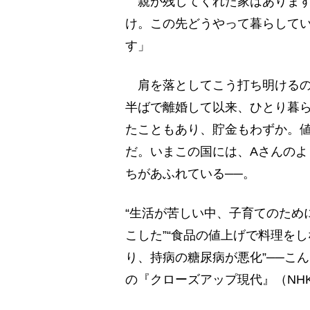
親が残してくれた家はあります
け。この先どうやって暮らして
す」
肩を落としてこう打ち明けるのは
半ばで離婚して以来、ひとり暮
たこともあり、貯金もわずか。
だ。いまこの国には、Aさんの
ちがあふれている──。
“生活が苦しい中、子育てのため
こした”“食品の値上げで料理を
り、持病の糖尿病が悪化”──こ
の『クローズアップ現代』（NH