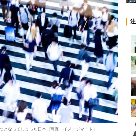
注
1つとなってしまった日本（写真：イメージマート）