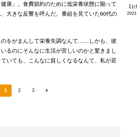
健康」。食費節約のために低栄養状態に陥って
【お
202
、大きな反響を呼んだ。番組を見ていた60代の
るのをがまんして栄養失調なんて……しかも、彼
ているのにそんなに生活が苦しいのかと驚きまし
っていても、こんなに貧しくなるなんて、私が若
1
2
3