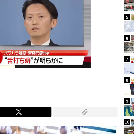
5
6
7
8
9
10