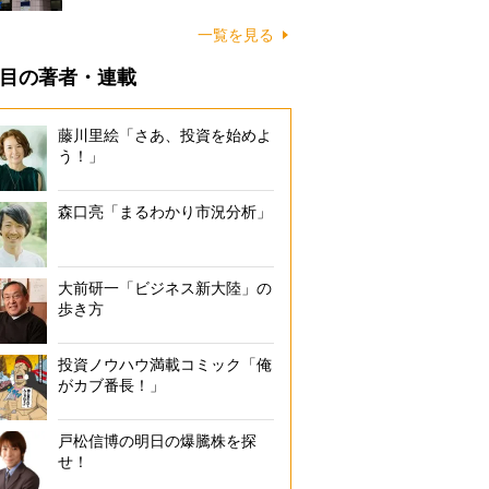
一覧を見る
目の著者・連載
藤川里絵「さあ、投資を始めよ
う！」
森口亮「まるわかり市況分析」
大前研一「ビジネス新大陸」の
歩き方
投資ノウハウ満載コミック「俺
がカブ番長！」
戸松信博の明日の爆騰株を探
せ！