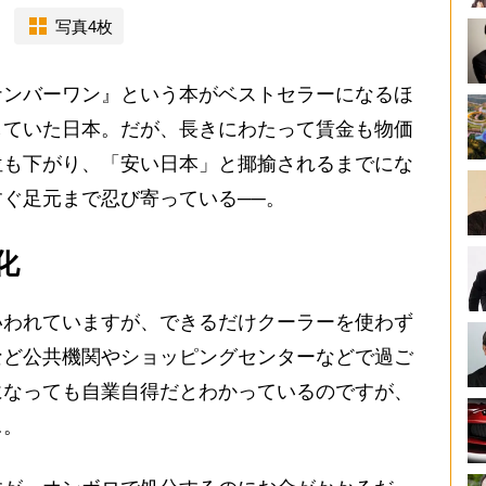
写真4枚
ンバーワン』という本がベストセラーになるほ
していた日本。だが、長きにわたって賃金も物価
位も下がり、「安い日本」と揶揄されるまでにな
ぐ足元まで忍び寄っている──。
化
いわれていますが、できるだけクーラーを使わず
など公共機関やショッピングセンターなどで過ご
になっても自業自得だとわかっているのですが、
…。