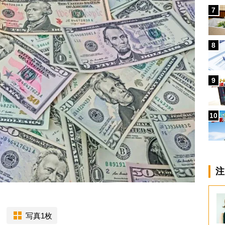
7
8
9
10
注
写真1枚