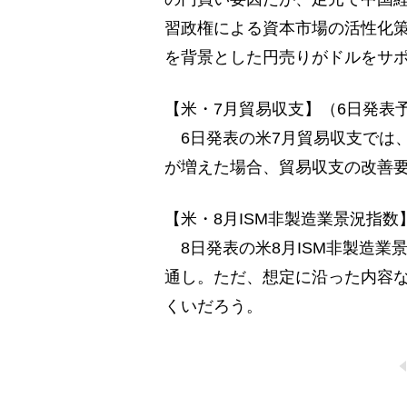
習政権による資本市場の活性化
を背景とした円売りがドルをサ
【米・7月貿易収支】（6日発表
6日発表の米7月貿易収支では
が増えた場合、貿易収支の改善
【米・8月ISM非製造業景況指数
8日発表の米8月ISM非製造業景
通し。ただ、想定に沿った内容
くいだろう。