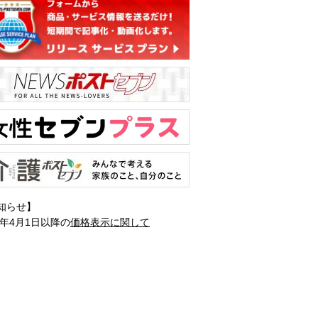
知らせ】
1年4月1日以降の
価格表示に関して