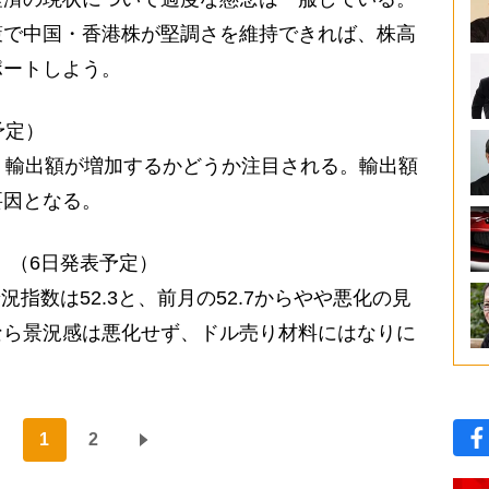
策で中国・香港株が堅調さを維持できれば、株高
ポートしよう。
予定）
、輸出額が増加するかどうか注目される。輸出額
要因となる。
】（6日発表予定）
況指数は52.3と、前月の52.7からやや悪化の見
なら景況感は悪化せず、ドル売り材料にはなりに
1
2