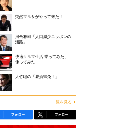
突然マルサがやって来た！
河合雅司「人口減少ニッポンの
活路」
快適クルマ生活 乗ってみた、
使ってみた
大竹聡の「昼酒御免！」
一覧を見る
フォロー
フォロー