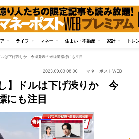
ア
ライフ
マネー
住まい・不動産
家計
トレ
ドルは下げ渋りか 今週発表の米経済指標にも注目
2023.09.03 08:00
マネーポストWEB
し】ドルは下げ渋りか 今
標にも注目