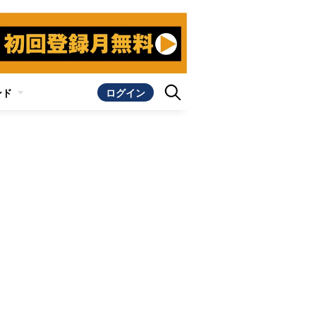
ンド
ログイン