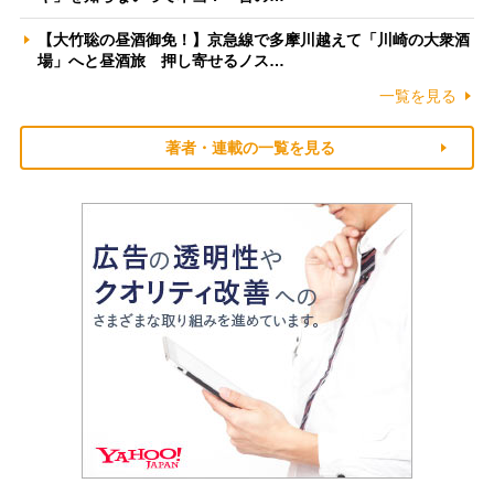
【大竹聡の昼酒御免！】京急線で多摩川越えて「川崎の大衆酒
場」へと昼酒旅 押し寄せるノス…
一覧を見る
著者・連載の一覧を見る