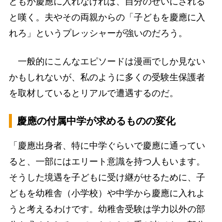
どもが慶應に入れなければ、自分のせいにされる
と嘆く。夫やその両親からの「子どもを慶應に入
れろ」というプレッシャーが強いのだろう。
一般的にこんなエピソードは漫画でしか見ない
かもしれないが、私のように多くの受験生保護者
を取材しているとリアルで遭遇するのだ。
慶應の付属中学が求めるものの変化
「慶應出身者、特に中学ぐらいで慶應に通ってい
ると、一部にはエリート意識を持つ人もいます。
そうした境遇を子どもに受け継がせるために、子
どもを幼稚舎（小学校）や中学から慶應に入れよ
うと考えるわけです。幼稚舎受験は学力以外の部