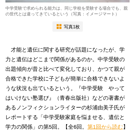
中学受験で求められる能力は、同じ学校を受験する場合でも、親
の世代とは違ってきているという（写真：イメージマート）
写真1枚
才能と遺伝に関する研究が話題になったが、学
力と遺伝はどこまで関係があるのか。中学受験の
出題傾向が昔と比べて変化しており、かつて親が
合格できた学校に子どもが簡単に合格できないよ
うな状況も出ているという。『中学受験 やって
はいけない塾選び』（青春出版社）などの著書が
あるノンフィクションライターの杉浦由美子氏が
レポートする「中学受験家庭を悩ませる、遺伝と
学力の関係」の第5回。【全6回。
第1回から読む
】