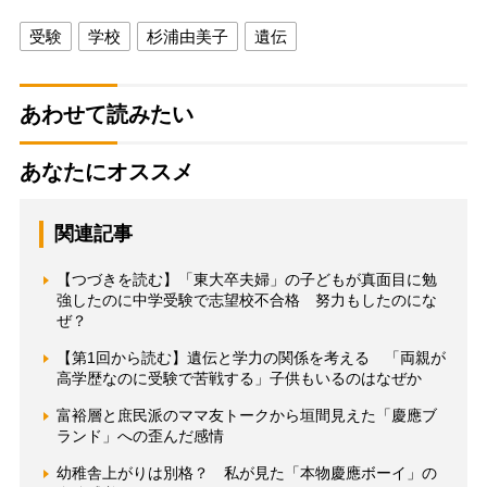
受験
学校
杉浦由美子
遺伝
あわせて読みたい
あなたにオススメ
関連記事
【つづきを読む】「東大卒夫婦」の子どもが真面目に勉
強したのに中学受験で志望校不合格 努力もしたのにな
ぜ？
【第1回から読む】遺伝と学力の関係を考える 「両親が
高学歴なのに受験で苦戦する」子供もいるのはなぜか
富裕層と庶民派のママ友トークから垣間見えた「慶應ブ
ランド」への歪んだ感情
幼稚舎上がりは別格？ 私が見た「本物慶應ボーイ」の