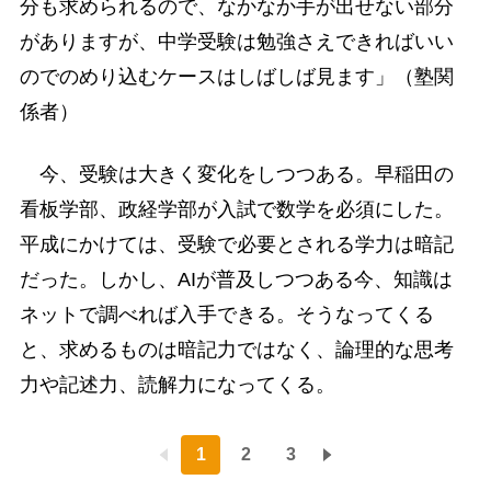
分も求められるので、なかなか手が出せない部分
がありますが、中学受験は勉強さえできればいい
のでのめり込むケースはしばしば見ます」（塾関
係者）
今、受験は大きく変化をしつつある。早稲田の
看板学部、政経学部が入試で数学を必須にした。
平成にかけては、受験で必要とされる学力は暗記
だった。しかし、AIが普及しつつある今、知識は
ネットで調べれば入手できる。そうなってくる
と、求めるものは暗記力ではなく、論理的な思考
力や記述力、読解力になってくる。
1
2
3