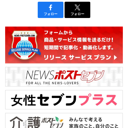
フォロー
フォロー