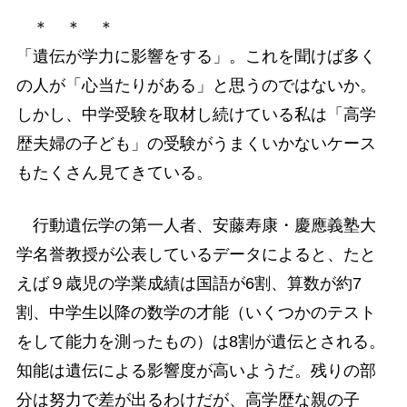
＊ ＊ ＊
「遺伝が学力に影響をする」。これを聞けば多く
の人が「心当たりがある」と思うのではないか。
しかし、中学受験を取材し続けている私は「高学
歴夫婦の子ども」の受験がうまくいかないケース
もたくさん見てきている。
行動遺伝学の第一人者、安藤寿康・慶應義塾大
学名誉教授が公表しているデータによると、たと
えば９歳児の学業成績は国語が6割、算数が約7
割、中学生以降の数学の才能（いくつかのテスト
をして能力を測ったもの）は8割が遺伝とされる。
知能は遺伝による影響度が高いようだ。残りの部
分は努力で差が出るわけだが、高学歴な親の子