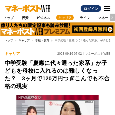
ログイン
トップ
投資
ビジネス
キャリア
ライフ
マネー
トップ
キャリア
学校・教育
中学受験「慶應に代々通った家系」が子どもを母
キャリア
2023.09.16 07:02
マネーポストWEB
中学受験「慶應に代々通った家系」が子
どもを母校に入れるのは難しくなっ
た？ 3ヶ月で120万円つぎこんでも不合
格の現実