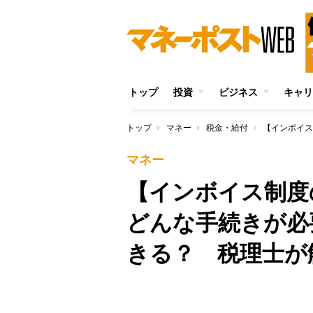
トップ
投資
ビジネス
キャリ
トップ
マネー
税金・給付
マネー
【インボイス制度
どんな手続きが必
きる？ 税理士が
/