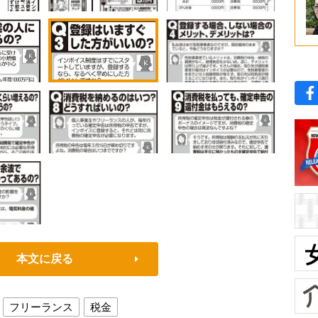
本文に戻る
フリーランス
税金