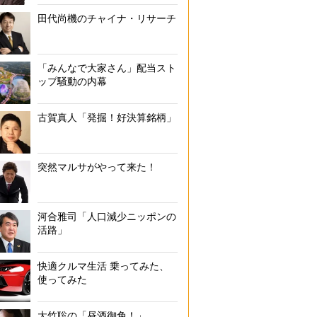
田代尚機のチャイナ・リサーチ
「みんなで大家さん」配当スト
ップ騒動の内幕
古賀真人「発掘！好決算銘柄」
突然マルサがやって来た！
河合雅司「人口減少ニッポンの
活路」
インボイス登録する場合のメリット・デメリットは？
快適クルマ生活 乗ってみた、
使ってみた
大竹聡の「昼酒御免！」