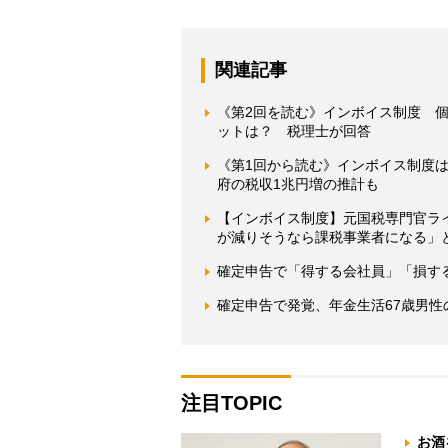
関連記事
《第2回を読む》インボイス制度 
ットは？ 税理士が回答
《第1回から読む》インボイス制度
府の税収1兆円増の推計も
【インボイス制度】元国税専門官ラ
が減りそうなら課税事業者になる」
確定申告で「得する会社員」「損す
確定申告で発覚、年金生活67歳男性
注目TOPIC
お酒