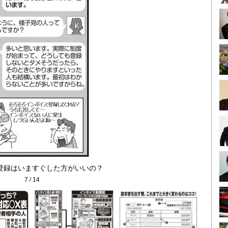
登録はいますぐした方がいいの？
7
/
14