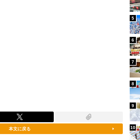
100.00%
5
6
7
8
9
10
本文に戻る