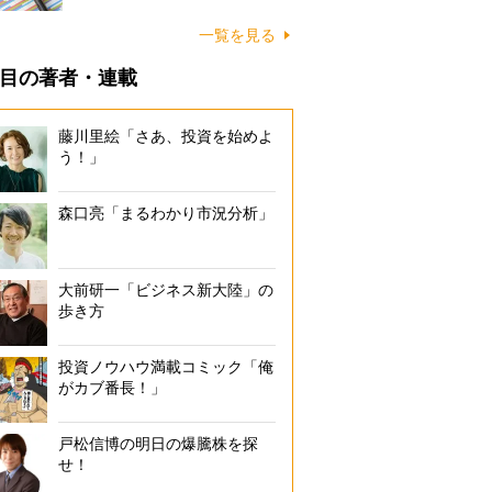
一覧を見る
目の著者・連載
藤川里絵「さあ、投資を始めよ
う！」
森口亮「まるわかり市況分析」
大前研一「ビジネス新大陸」の
歩き方
投資ノウハウ満載コミック「俺
がカブ番長！」
戸松信博の明日の爆騰株を探
せ！