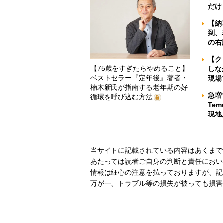
だけ
【納
到、
の右
【ク
【75歳をすぎたらやめること】
しな
ベストセラー『定年後』著者・
現場
楠木新氏が指南する老年期の好
急増
循環を呼び込む方法
Te
現地
当サイトに記載されている内容はあくまで
あたっては読者ご自身の判断と責任におい
情報は細心の注意を払っておりますが、記
万が一、トラブル等の損失が被っても損害