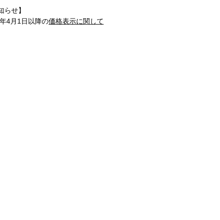
知らせ】
1年4月1日以降の
価格表示に関して