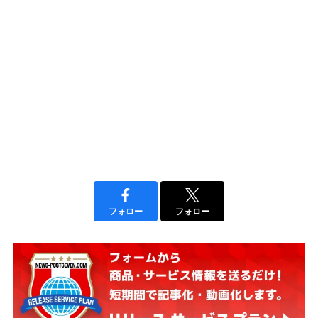
フォロー
フォロー