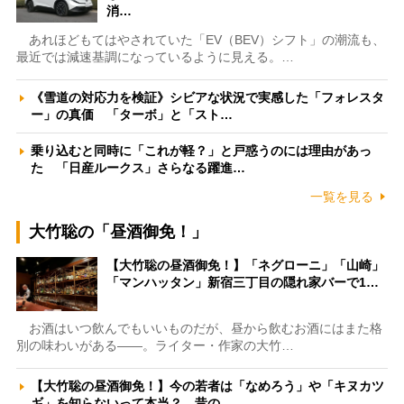
消…
あれほどもてはやされていた「EV（BEV）シフト」の潮流も、
最近では減速基調になっているように見える。…
《雪道の対応力を検証》シビアな状況で実感した「フォレスタ
ー」の真価 「ターボ」と「スト…
乗り込むと同時に「これが軽？」と戸惑うのには理由があっ
た 「日産ルークス」さらなる躍進…
一覧を見る
大竹聡の「昼酒御免！」
【大竹聡の昼酒御免！】「ネグローニ」「山崎」
「マンハッタン」新宿三丁目の隠れ家バーで1…
お酒はいつ飲んでもいいものだが、昼から飲むお酒にはまた格
別の味わいがある――。ライター・作家の大竹…
【大竹聡の昼酒御免！】今の若者は「なめろう」や「キヌカツ
ギ」を知らないって本当？ 昔の…