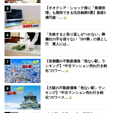
【キオクシア・ショック後に「株価倍
5
増」も期待できる注目銘柄5選】資産3
億円超・…
「失敗すると取り返しがつかない」葬
6
儀社の手を借りない「DIY葬」の落とし
穴 素人には…
【首都圏の不動産価格「危ない駅」ラ
7
ンキング】“中古マンション売れ行き鈍
化”のワー…
【大阪の不動産価格「危ない駅」ラン
8
キング】“中古マンション売れ行き鈍
化”のワース…