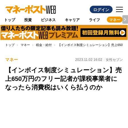
ログイン
トップ
投資
ビジネス
キャリア
ライフ
マネー
トップ
マネー
税金・給付
【インボイス制度シミュレーション】売上650
マネー
2023.11.02 16:02
女性セブン
【インボイス制度シミュレーション】売
上650万円のフリー記者が課税事業者に
なったら消費税はいくら払うのか