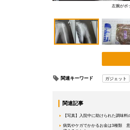
左腕がポ
関連キーワード
ガジェット
関連記事
【写真】入院中に助けられた調味料
病気やケガでかかるお金は3種類 