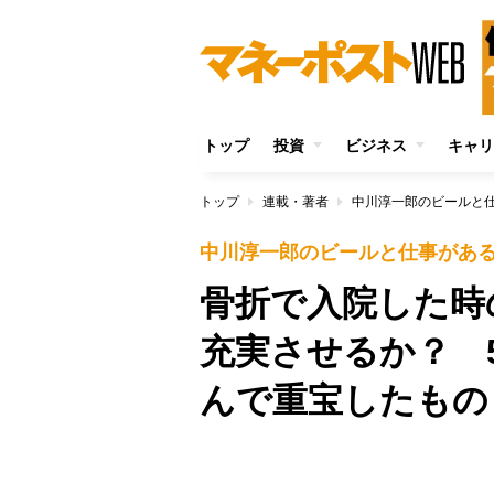
トップ
投資
ビジネス
キャリ
トップ
連載・著者
中川淳一郎のビールと
中川淳一郎のビールと仕事があ
骨折で入院した時
充実させるか？ 
んで重宝したもの
/