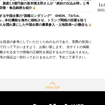
 資産1.5億円超の坂本慎太郎さんが「絶好の仕込み時」と考
【お
防衛・食品銘柄を紹介
202
する中国企業の“国籍ロンダリング” SHEIN、TikTok、
mu…本社機能を海外に移転させ、トランプ関税の回避を狙う
人を隠れ蓑にした中国企業の農業参入・土地取得への懸念も
も投資の参考にしていただくためのものであり、実際の投資に
て行って下さいますよう、お願い致します。 当サイトの掲載
載される全ての情報の正確性を保証するものではありません。
等の保証は一切行っておりませんので、予めご了承下さい。
PAGE TOP