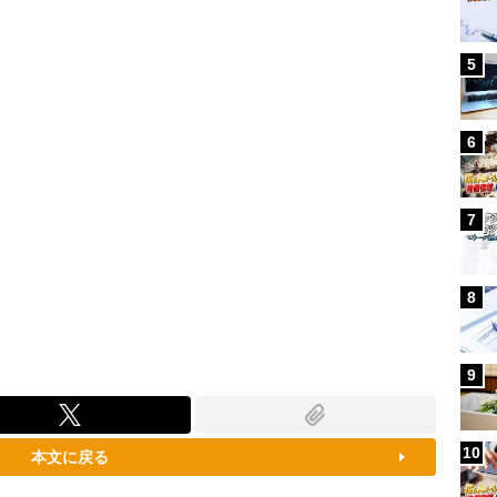
100.00%
5
6
7
8
9
10
本文に戻る