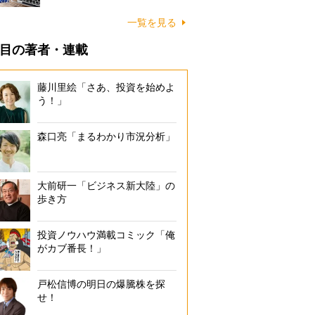
一覧を見る
目の著者・連載
藤川里絵「さあ、投資を始めよ
う！」
森口亮「まるわかり市況分析」
大前研一「ビジネス新大陸」の
歩き方
投資ノウハウ満載コミック「俺
がカブ番長！」
戸松信博の明日の爆騰株を探
せ！