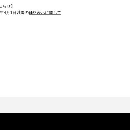
知らせ】
1年4月1日以降の
価格表示に関して