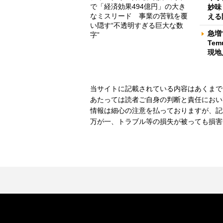
で「経済効果494億円」の大き
妙味
なミスリード 事業の苦戦を覆
える
い隠す“不透明すぎる巨大な数
急増
字”
Te
現地
当サイトに記載されている内容はあくまで
あたっては読者ご自身の判断と責任におい
情報は細心の注意を払っておりますが、記
万が一、トラブル等の損失が被っても損害