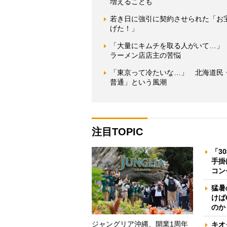
増えることも
若き日に強引に契約させられた「お
げた！」
「大量にキムチを取る人がいて…」
ラーメン店店主の苦悩
「東京って冷たいな…」 北海道民
普通」という風潮
注目TOPIC
「3
手掛
コン
猛暑
けば
のか
ジャングリア沖縄、開業1周年
キオ