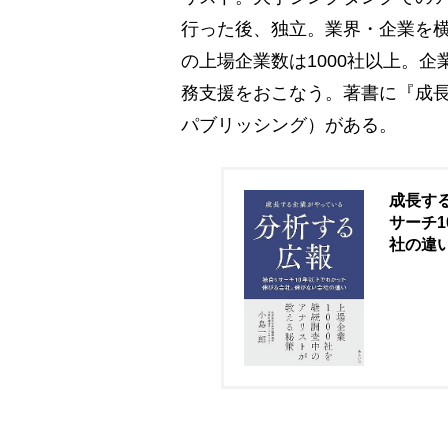
行った後、独立。業界・企業を横
の上場企業数は1000社以上。
務支援をおこなう。著書に『成
パブリッシング）がある。
成長す
サーチ
社の違