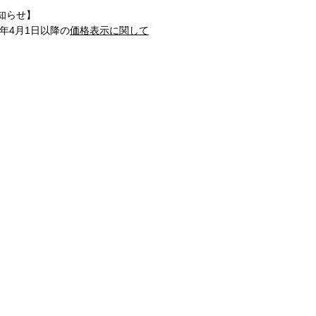
知らせ】
1年4月1日以降の
価格表示に関して