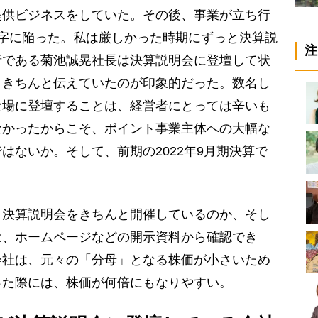
提供ビジネスをしていた。その後、事業が立ち行
字に陥った。私は厳しかった時期にずっと決算説
注
者である菊池誠晃社長は決算説明会に登壇して状
、きちんと伝えていたのが印象的だった。数名し
な場に登壇することは、経営者にとっては辛いも
なかったからこそ、ポイント事業主体への大幅な
はないか。そして、前期の2022年9月期決算で
決算説明会をきちんと開催しているのか、そし
は、ホームページなどの開示資料から確認でき
会社は、元々の「分母」となる株価が小さいため
った際には、株価が何倍にもなりやすい。