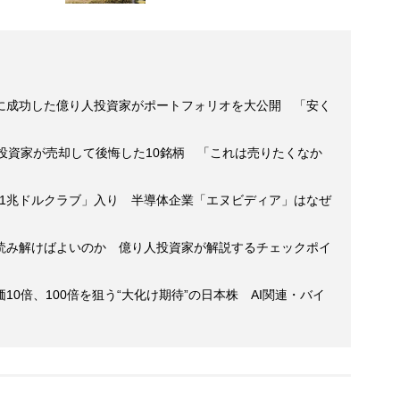
に成功した億り人投資家がポートフォリオを大公開 「安く
投資家が売却して後悔した10銘柄 「これは売りたくなか
の「1兆ドルクラブ」入り 半導体企業「エヌビディア」はなぜ
読み解けばよいのか 億り人投資家が解説するチェックポイ
0倍、100倍を狙う“大化け期待”の日本株 AI関連・バイ