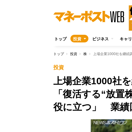
トップ
投資
ビジネス
キャリ
トップ
投資
株
投資
上場企業1000
「復活する“放置
役に立つ」 業績