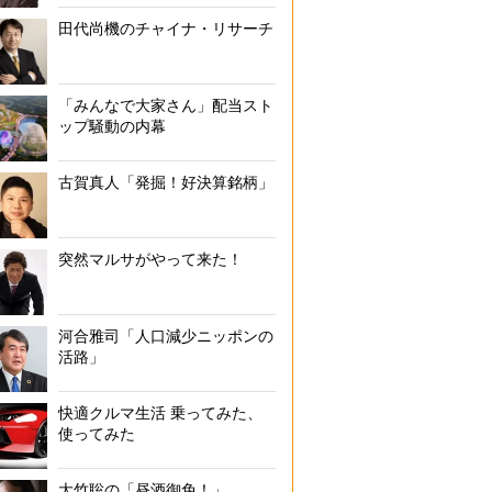
田代尚機のチャイナ・リサーチ
「みんなで大家さん」配当スト
ップ騒動の内幕
古賀真人「発掘！好決算銘柄」
突然マルサがやって来た！
河合雅司「人口減少ニッポンの
活路」
快適クルマ生活 乗ってみた、
使ってみた
大竹聡の「昼酒御免！」