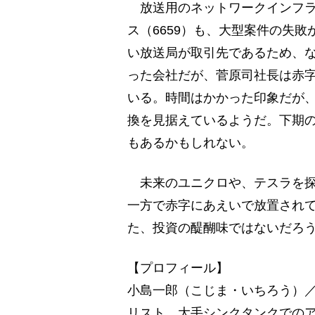
放送用のネットワークインフラ
ス（6659）も、大型案件の失
い放送局が取引先であるため、
った会社だが、菅原司社長は赤
いる。時間はかかった印象だが
換を見据えているようだ。下期
もあるかもしれない。
未来のユニクロや、テスラを探
一方で赤字にあえいで放置され
た、投資の醍醐味ではないだろ
【プロフィール】
小島一郎（こじま・いちろう）／
リスト。大手シンクタンクでのア