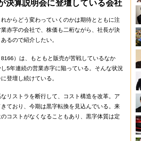
が決算説明会に登壇している会社
れからどう変わっていくのかは期待とともに注
営業赤字の会社で、株価も二桁ながら、社長が決
もあるので紹介したい。
166）は、もともと販売が苦戦しているなか
し5年連続の営業赤字に陥っている。そんな状況
会に登壇し続けている。
なリストラを断行して、コスト構造を改革。ア
てきており、今期は黒字転換を見込んでいる。来
位のコストがなくなることもあり、黒字体質は定