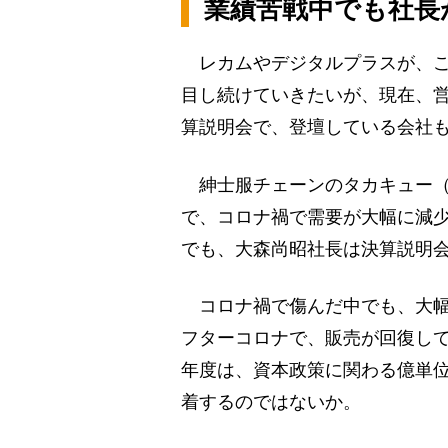
業績苦戦中でも社長
レカムやデジタルプラスが、こ
目し続けていきたいが、現在、
算説明会で、登壇している会社
紳士服チェーンのタカキュー（8
で、コロナ禍で需要が大幅に減少
でも、大森尚昭社長は決算説明
コロナ禍で傷んだ中でも、大幅
フターコロナで、販売が回復し
年度は、資本政策に関わる億単
着するのではないか。