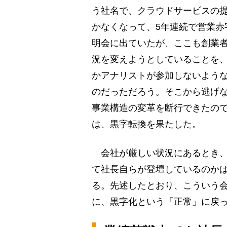
う社名で、クラウドサービスの
かなくなって、5年連続で営業赤
明会に出ていたが、ここも創業
況を変えようとしていることを
かアナリストが参加しないよう
のだっただろう。そこから逃げ
事業構造の変革を断行できたので
は、黒字転換を果たした。
会社が厳しい状況にあるとき、
て社長自らが登壇しているのか
る。先述したとおり、こういう
に、黒字化という「正常」に戻