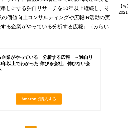
【お
串しにする独自リサーチを10年以上継続し、そ
202
企業の価値向上コンサルティングや広報IR活動の実
長する企業がやっている分析する広報』（みらい
る企業がやっている 分析する広報 ～独自リ
10年以上でわかった 伸びる会社、伸びない会
い
Amazonで購入する