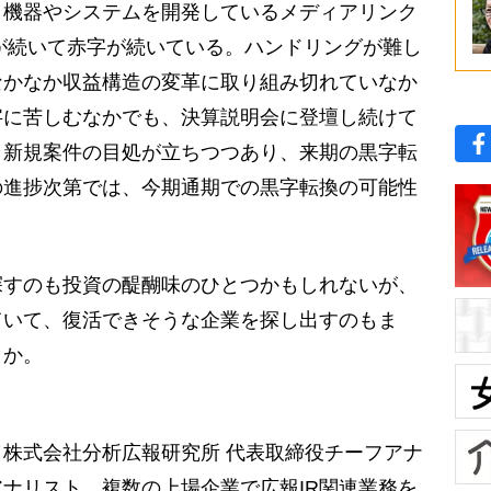
機器やシステムを開発しているメディアリンク
敗が続いて赤字が続いている。ハンドリングが難し
なかなか収益構造の変革に取り組み切れていなか
字に苦しむなかでも、決算説明会に登壇し続けて
、新規案件の目処が立ちつつあり、来期の黒字転
の進捗次第では、今期通期での黒字転換の可能性
すのも投資の醍醐味のひとつかもしれないが、
ていて、復活できそうな企業を探し出すのもま
うか。
株式会社分析広報研究所 代表取締役チーフアナ
ナリスト、複数の上場企業で広報IR関連業務を