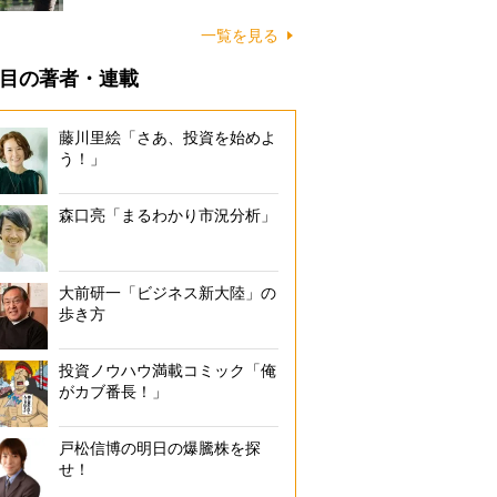
一覧を見る
目の著者・連載
藤川里絵「さあ、投資を始めよ
う！」
森口亮「まるわかり市況分析」
大前研一「ビジネス新大陸」の
歩き方
投資ノウハウ満載コミック「俺
がカブ番長！」
戸松信博の明日の爆騰株を探
せ！