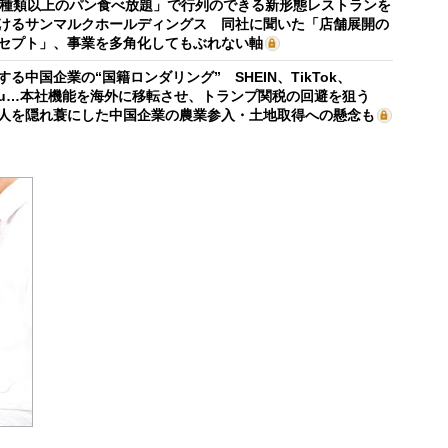
0種類以上のパン食べ放題」で行列のできる新形態レストランを
けるサンマルクホールディングス 同社に聞いた「店舗展開の
セプト」、事業を多角化してもぶれない軸
する中国企業の“国籍ロンダリング” SHEIN、TikTok、
mu…本社機能を海外に移転させ、トランプ関税の回避を狙う
人を隠れ蓑にした中国企業の農業参入・土地取得への懸念も