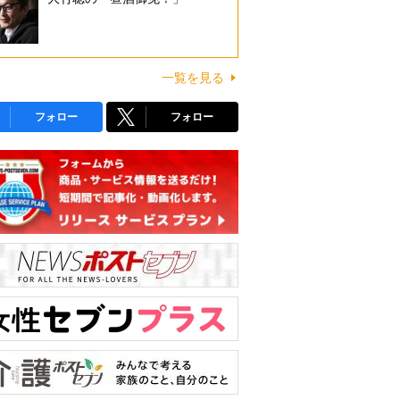
一覧を見る
フォロー
フォロー