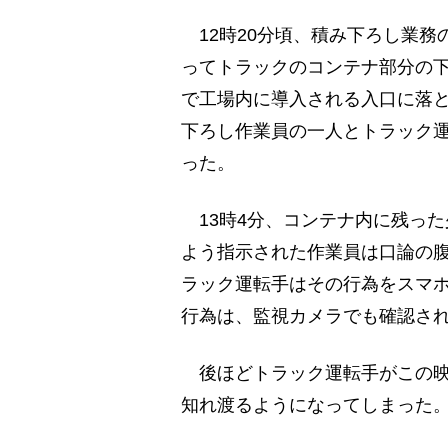
12時20分頃、積み下ろし業務
ってトラックのコンテナ部分の
で工場内に導入される入口に落と
下ろし作業員の一人とトラック
った。
13時4分、コンテナ内に残っ
よう指示された作業員は口論の
ラック運転手はその行為をスマ
行為は、監視カメラでも確認さ
後ほどトラック運転手がこの映
知れ渡るようになってしまった