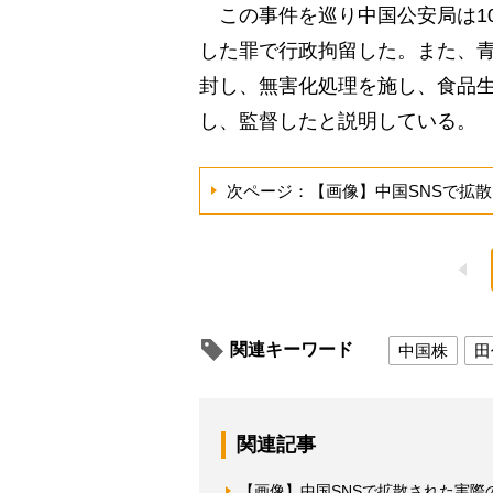
この事件を巡り中国公安局は10
した罪で行政拘留した。また、
封し、無害化処理を施し、食品
し、監督したと説明している。
次ページ：【画像】中国SNSで拡
関連キーワード
中国株
田
関連記事
【画像】中国SNSで拡散された実際