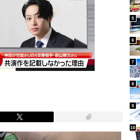
5
6
7
8
9
10