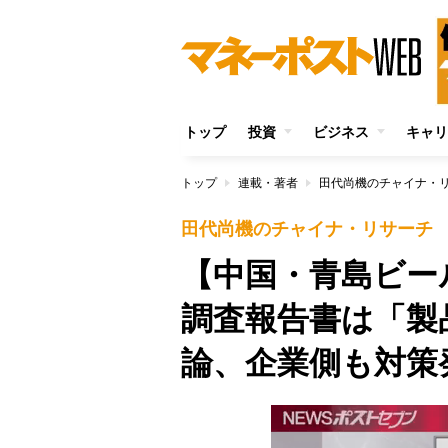
トップ
投資
ビジネス
キャリ
トップ
連載・著者
田代尚機のチャイナ・
田代尚機のチャイナ・リサーチ
【中国・青島ビー
調査報告書は「製
論、企業側も対策