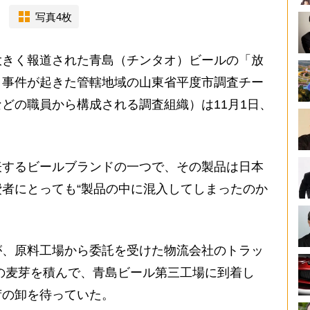
写真4枚
きく報道された青島（チンタオ）ビールの「放
、事件が起きた管轄地域の山東省平度市調査チー
どの職員から構成される調査組織）は11月1日、
するビールブランドの一つで、その製品は日本
者にとっても“製品の中に混入してしまったのか
。
、原料工場から委託を受けた物流会社のトラッ
6トンの麦芽を積んで、青島ビール第三工場に到着し
荷の卸を待っていた。