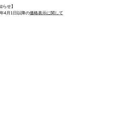
知らせ】
1年4月1日以降の
価格表示に関して