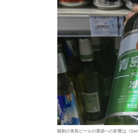
騒動の青島ビールの業績への影響は（Getty 