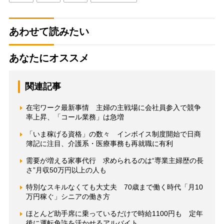
あわせて読みたい
あなたにオススメ
関連記事
在宅ワーク最新事情 主婦の主戦場に会社員参入で競争
率上昇、「コール業務」は急増
「いま稼げる資格」の数々 インボイス制度開始で日商
簿記に注目、介護系・医療事務も再就職に有利
需要が増える家事代行 求められるのは“専業主婦歴の長
さ”月収50万円以上の人も
特別なスキルなくても大丈夫 70歳まで働く時代「月10
万円稼ぐ」シニアの働き方
ほとんど助手席に乗っているだけで時給1100円も 定年
後に運転免許を活かせるアルバイト