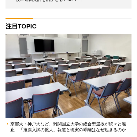
注目TOPIC
京都大・神戸大など、難関国立大学の総合型選抜が続々と廃
止 「推薦入試の拡大」報道と現実の乖離はなぜ起きるのか