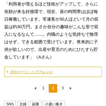
「利用者が増えるほど技術がアップして、さらに
依頼が来る好循環で、現在、昼の時間帯はほぼ毎
日稼働しています。常連客が30人ほどいて月の収
益は約30万円。まさか自分の趣味がこんな形で収
入になるなんて……。内職のような気持ちで無理
はせず、できる範囲で受けています。将来的に子
供が欲しいので、出産や育児のためにひたすら貯
金しています」（Aさん）
次のページ：ヘアアレンジ
1
2
3
SNS
主婦
副業
小遣い稼ぎ