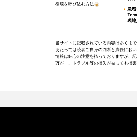
循環を呼び込む方法
急増
Te
現地
当サイトに記載されている内容はあくまで
あたっては読者ご自身の判断と責任におい
情報は細心の注意を払っておりますが、記
万が一、トラブル等の損失が被っても損害