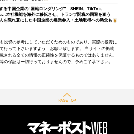
する中国企業の“国籍ロンダリング” SHEIN、TikTok、
mu…本社機能を海外に移転させ、トランプ関税の回避を狙う
人を隠れ蓑にした中国企業の農業参入・土地取得への懸念も
も投資の参考にしていただくためのものであり、実際の投資に
て行って下さいますよう、お願い致します。 当サイトの掲載
載される全ての情報の正確性を保証するものではありません。
等の保証は一切行っておりませんので、予めご了承下さい。
PAGE TOP