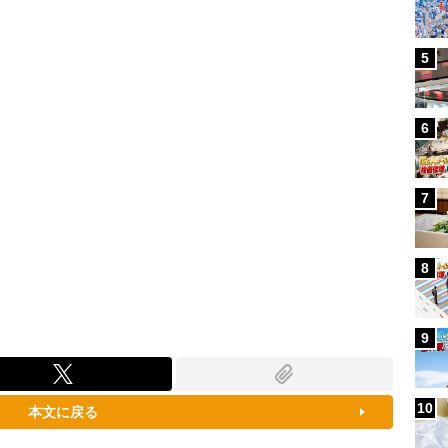
80.21%
5
6
7
8
9
10
本文に戻る