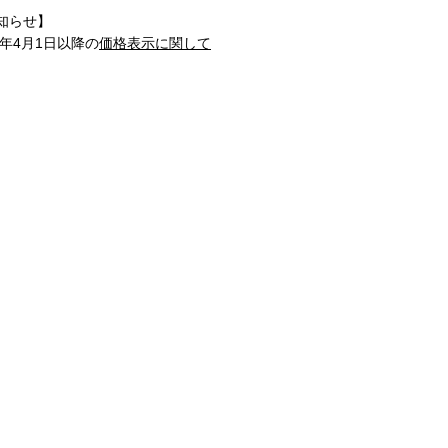
知らせ】
1年4月1日以降の
価格表示に関して