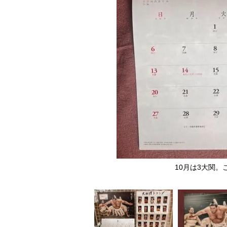
横綱が登場
10月は3大関