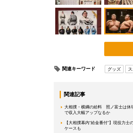
関連キーワード
グッズ
ス
関連記事
大相撲・横綱の給料 照ノ富士は休
で収入大幅アップなるか
【大相撲幕内“給金番付”】現役力
ケースも