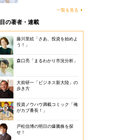
一覧を見る
目の著者・連載
藤川里絵「さあ、投資を始めよ
う！」
森口亮「まるわかり市況分析」
大前研一「ビジネス新大陸」の
歩き方
投資ノウハウ満載コミック「俺
がカブ番長！」
戸松信博の明日の爆騰株を探
せ！