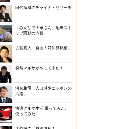
田代尚機のチャイナ・リサーチ
「みんなで大家さん」配当スト
ップ騒動の内幕
古賀真人「発掘！好決算銘柄」
突然マルサがやって来た！
河合雅司「人口減少ニッポンの
活路」
快適クルマ生活 乗ってみた、
使ってみた
大竹聡の「昼酒御免！」