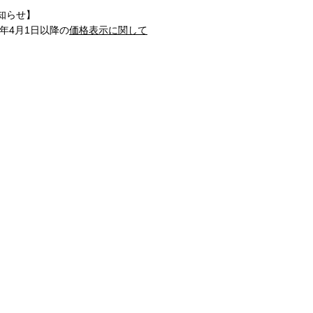
知らせ】
1年4月1日以降の
価格表示に関して